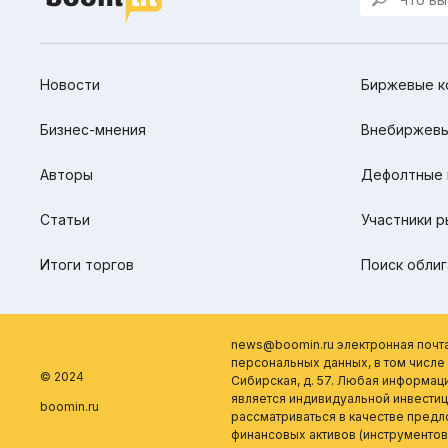
Новости
Биржевые к
Бизнес-мнения
Внебиржевы
Авторы
Дефолтные 
Статьи
Участники р
Итоги торгов
Поиск облиг
news@boomin.ru электронная почт
персональных данных, в том числе о
© 2024
Сибирская, д. 57. Любая информац
является индивидуальной инвести
boomin.ru
рассматриваться в качестве пред
финансовых активов (инструментов