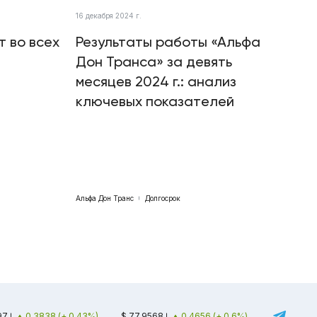
16 декабря 2024 г.
т во всех
Результаты работы «Альфа
Дон Транса» за девять
месяцев 2024 г.: анализ
ключевых показателей
Альфа Дон Транс
Долгосрок
97
0.3838 (+ 0.43%)
$ 77.9568
0.4656 (+ 0.6%)