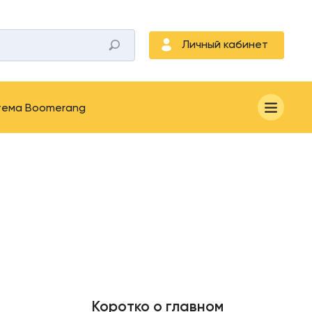
Личный кабинет
тема Boomerang
Коротко о главном