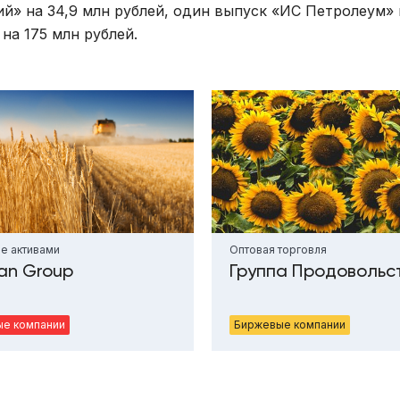
» на 34,9 млн рублей, один выпуск «ИС Петролеум» 
на 175 млн рублей.
е активами
Оптовая торговля
an Group
Группа Продовольс
е компании
Биржевые компании