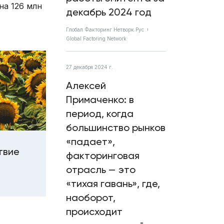
на 126 млн
декабрь 2024 год
Глобал Факторинг Нетворк Рус
Global Factoring Network
27 декабря 2024 г.
Алексей
Примаченко: в
период, когда
большинство рынков
«падает»,
твие
факторинговая
отрасль — это
«тихая гавань», где,
наоборот,
происходит