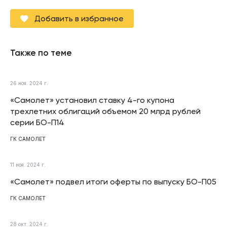
Добавить в избранное
Также по теме
26 ноя. 2024 г.
«Самолет» установил ставку 4-го купона
трехлетних облигаций объемом 20 млрд рублей
серии БО-П14
ГК САМОЛЕТ
11 ноя. 2024 г.
«Самолет» подвел итоги оферты по выпуску БО-П05
ГК САМОЛЕТ
28 окт. 2024 г.