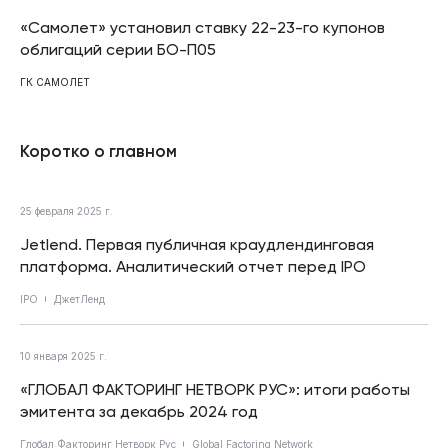
«Самолет» установил ставку 22-23-го купонов
облигаций серии БО-П05
ГК САМОЛЕТ
Коротко о главном
25 февраля 2025 г.
Jetlend. Первая публичная краудлендинговая
платформа. Аналитический отчет перед IPO
IPO
ДжетЛенд
10 января 2025 г.
«ГЛОБАЛ ФАКТОРИНГ НЕТВОРК РУС»: итоги работы
эмитента за декабрь 2024 год
Глобал Факторинг Нетворк Рус
Global Factoring Network