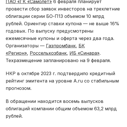
ПАО «ГК «Самолет»
6 февраля планирует
провести сбор заявок инвесторов на трехлетние
облигации серии БО-П13 объемом 10 млрд
рублей. Ориентир ставки купона — не выше 16%
годовых. По выпуску предусмотрены
ежемесячные купоны и оферта через два года.
Организаторы —
Газпромбанк
,
БК
«Регион»
,
Россельхозбанк
,
ИБ «Синара»
.
Техразмещение запланировано на 9 февраля.
НКР в октябре 2023 г. подтвердило кредитный
рейтинг эмитента на уровне A.ru со стабильным
прогнозом.
В обращении находится восемь выпусков
облигаций компании общим объемом 63,2 млрд
рублей.