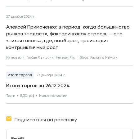
27 декабря 2024 г.
Алексей Примаченко: в период, когда большинство
рынков «падает», факторинговая отрасль — это
«тихая гавань», где, наоборот, происходит
контрцикличный рост
Интервью
Глобал Факторинг Нетворк Рус
Global Factoring Network
Итоги торгов
27 декабря 2024 г.
Итоги торгов за 26.12.2024
Торги
ВДОграф
Новые технологии
Подписаться на рассылку
Email
*