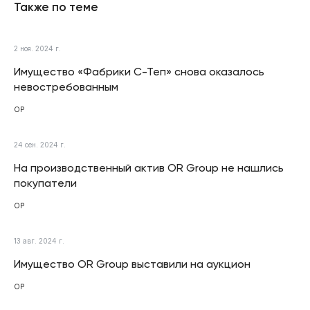
Также по теме
2 ноя. 2024 г.
Имущество «Фабрики С-Теп» снова оказалось
невостребованным
ОР
24 сен. 2024 г.
На производственный актив OR Group не нашлись
покупатели
ОР
13 авг. 2024 г.
Имущество OR Group выставили на аукцион
ОР