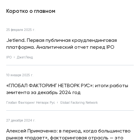
Коротко о главном
25 февраля 2025 г.
Jetlend. Первая публичная краудлендинговая
платформа. Аналитический отчет перед IPO
IPO
ДжетЛенд
10 января 2025 г.
«ГЛОБАЛ ФАКТОРИНГ НЕТВОРК РУС»: итоги работы
эмитента за декабрь 2024 год
Глобал Факторинг Нетворк Рус
Global Factoring Network
27 декабря 2024 г.
Алексей Примаченко: в период, когда большинство
рынков «падает», факторинговая отрасль — это