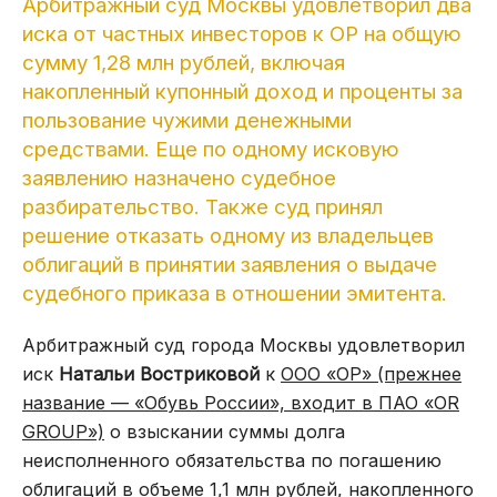
Арбитражный суд Москвы удовлетворил два
иска от частных инвесторов к ОР на общую
сумму 1,28 млн рублей, включая
накопленный купонный доход и проценты за
пользование чужими денежными
средствами. Еще по одному исковую
заявлению назначено судебное
разбирательство. Также суд принял
решение отказать одному из владельцев
облигаций в принятии заявления о выдаче
судебного приказа в отношении эмитента.
Арбитражный суд города Москвы удовлетворил
иск
Натальи Востриковой
к
ООО «ОР» (прежнее
название — «Обувь России», входит в ПАО «OR
GROUP»)
о взыскании суммы долга
неисполненного обязательства по погашению
облигаций в объеме 1,1 млн рублей, накопленного