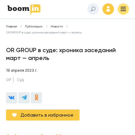
Главная
Публикации
Новости
OR GROUP в суде: хроника заседаний март — апрель
OR GROUP в суде: хроника заседаний
март — апрель
19 апреля 2023 г.
ОР
Суд
Добавить в избранное