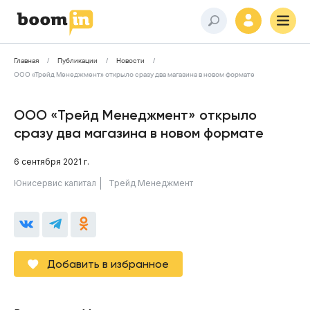
Главная
Публикации
Новости
ООО «Трейд Менеджмент» открыло сразу два магазина в новом формате
ООО «Трейд Менеджмент» открыло
сразу два магазина в новом формате
6 сентября 2021 г.
Юнисервис капитал
Трейд Менеджмент
Добавить в избранное