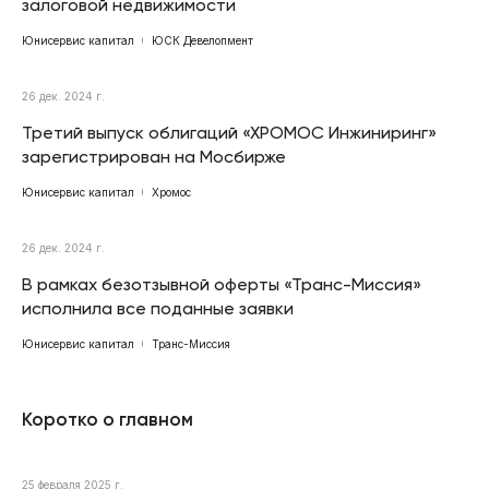
залоговой недвижимости
Юнисервис капитал
ЮСК Девелопмент
26 дек. 2024 г.
Третий выпуск облигаций «ХРОМОС Инжиниринг»
зарегистрирован на Мосбирже
Юнисервис капитал
Хромос
26 дек. 2024 г.
В рамках безотзывной оферты «Транс-Миссия»
исполнила все поданные заявки
Юнисервис капитал
Транс-Миссия
Коротко о главном
25 февраля 2025 г.