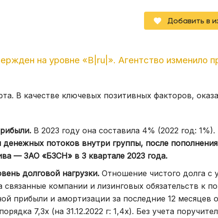
Добавить в 
ржден на уровне «В|ru|». Агентство изменило п
рта. В качестве ключевых позитивных факторов, оказ
прибыли.
В 2023 году она составила 4% (2022 год: 1%).
 денежных потоков внутри группы, после пополнения
ва — ЗАО «БЗСН» в 3 квартале 2023 года.
вень долговой нагрузки.
Отношение чистого долга с 
 связанные компании и лизинговых обязательств к п
ой прибыли и амортизации за последние 12 месяцев 
орядка 7,3х (на 31.12.2022 г: 1,4х). Без учета поручите