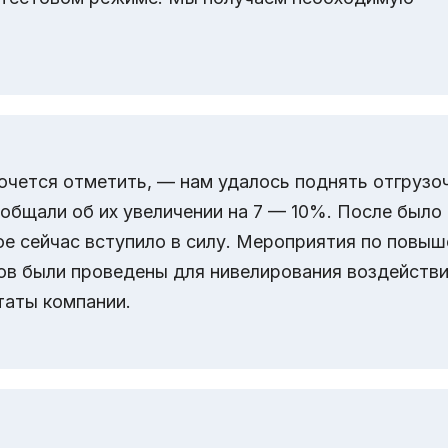
очется отметить, — нам удалось поднять отгрузо
ообщали об их увеличении на 7 — 10%. После было
ое сейчас вступило в силу. Мероприятия по повы
ов были проведены для нивелирования воздейств
таты компании.