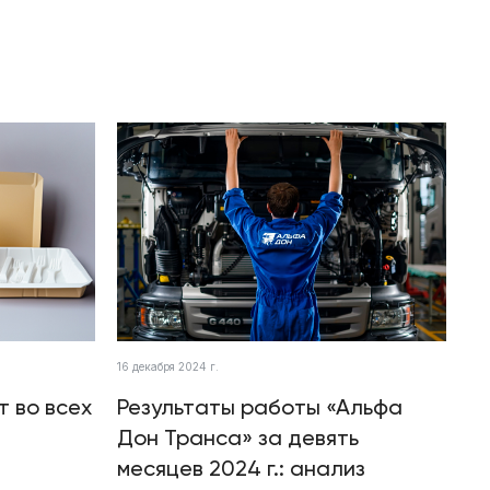
16 декабря 2024 г.
т во всех
Результаты работы «Альфа
Дон Транса» за девять
месяцев 2024 г.: анализ