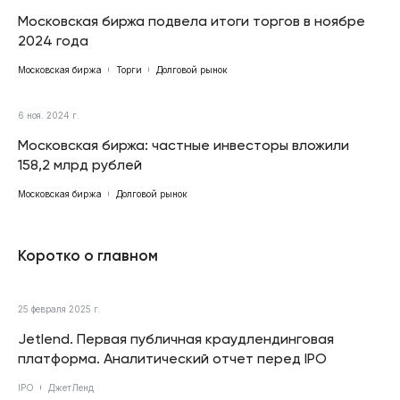
Московская биржа подвела итоги торгов в ноябре
2024 года
Московская биржа
Торги
Долговой рынок
6 ноя. 2024 г.
Московская биржа: частные инвесторы вложили
158,2 млрд рублей
Московская биржа
Долговой рынок
Коротко о главном
25 февраля 2025 г.
Jetlend. Первая публичная краудлендинговая
платформа. Аналитический отчет перед IPO
IPO
ДжетЛенд