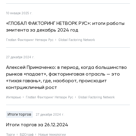
10 января 2025 г.
«ГЛОБАЛ ФАКТОРИНГ НЕТВОРК РУС»: итоги работы
эмитента за декабрь 2024 год
Глобал Факторинг Нетворк Рус
Global Factoring Network
27 декабря 2024 г.
Алексей Примаченко: в период, когда большинство
рынков «падает», факторинговая отрасль — это
«тихая гавань», где, наоборот, происходит
контрцикличный рост
Интервью
Глобал Факторинг Нетворк Рус
Global Factoring Network
Итоги торгов
27 декабря 2024 г.
Итоги торгов за 26.12.2024
Торги
ВДОграф
Новые технологии