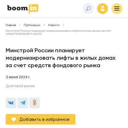
Главная
Публикации
Новости
Минстрой России планирует модернизировать лифты в жилых домах за счет
средств фондового рынка
Минстрой России планирует
модернизировать лифты в жилых домах
за счет средств фондового рынка
3 июня 2024 г.
Долговой рынок
Добавить в избранное