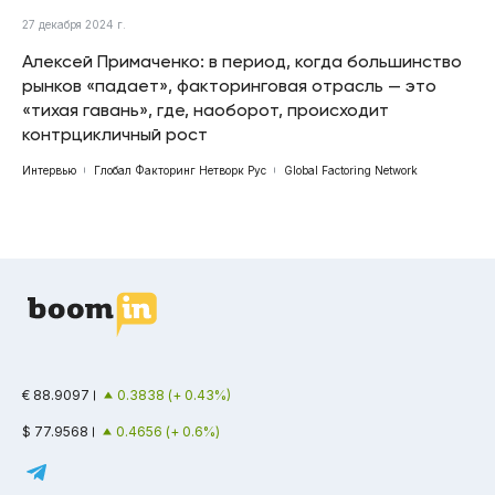
27 декабря 2024 г.
Алексей Примаченко: в период, когда большинство
рынков «падает», факторинговая отрасль — это
«тихая гавань», где, наоборот, происходит
контрцикличный рост
Интервью
Глобал Факторинг Нетворк Рус
Global Factoring Network
€ 88.9097
0.3838 (+ 0.43%)
$ 77.9568
0.4656 (+ 0.6%)