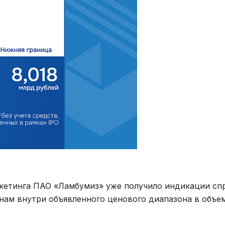
ркетинга ПАО «Ламбумиз» уже получило индикации сп
нам внутри объявленного ценового диапазона в объе