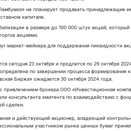
Ламбумиз» не планирует продавать принадлежащие е
ставном капитале.
билизации в размере до 100 000 штук акций, который
торгов акциями.
луг маркет-мейкера для поддержания ликвидности ак
ся сегодня 23 октября и продлится по 29 октября 2024
 определена по завершении процесса формирования к
вская Биржа» ожидается 30 октября 2024 года.
 с привлечением брокера ООО «Инвестиционная комп
оли консультанта эмитента по взаимодействию с фо
ей сделки.
мпания и действующий акционер, владеющий контроль
ессиональным участником рынка ценных бумаг принял