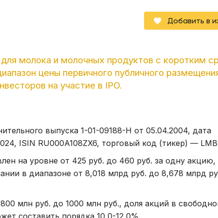
Добавить в 
 для молока и молочных продуктов с коротким с
апазон цены первичного публичного размещения
весторов на участие в IPO.
ительного выпуска 1-01-09188-H от 05.04.2004, дата
2024, ISIN RU000A108ZX6, торговый код (тикер) — LMB
н на уровне от 425 руб. до 460 руб. за одну акцию,
ии в диапазоне от 8,018 млрд руб. до 8,678 млрд руб
00 млн руб. до 1000 млн руб., доля акций в свободн
ожет составить порядка 10,0-12,0%.