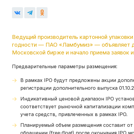
Ведущий производитель картонной упаковки
годности — ПАО «Ламбумиз» — объявляет ди
Московской бирже и начало приема заявок ин
Предварительные параметры размещения:
В рамках IPO будут предложены акции дополн
регистрации дополнительного выпуска 01.10.
Индикативный ценовой диапазон IPO установле
соответствует рыночной капитализации компан
учета средств, привлеченных в рамках IPO.
Планируемый объем размещения составит от 8
обращении (free-float) после окончания IPO м