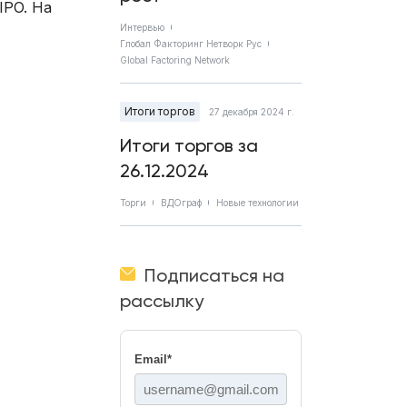
IPO. На
Интервью
Глобал Факторинг Нетворк Рус
Global Factoring Network
Итоги торгов
27 декабря 2024 г.
Итоги торгов за
26.12.2024
Торги
ВДОграф
Новые технологии
Подписаться на
рассылку
Email
*