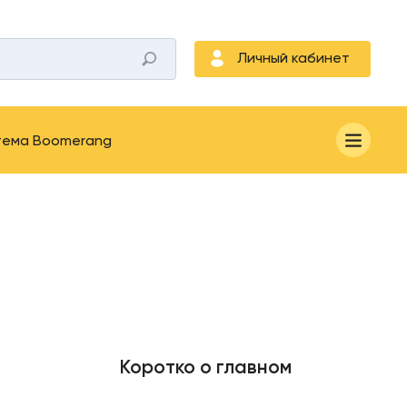
Личный кабинет
тема Boomerang
Коротко о главном