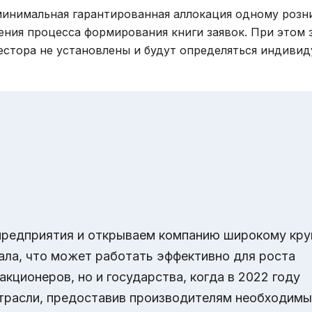
 минимальная гарантированная аллокация одному роз
ения процесса формирования книги заявок. При этом 
естора не установлены и будут определяться индивид
предприятия и открываем компанию широкому кру
ала, что может работать эффективно для роста
акционеров, но и государства, когда в 2022 году
трасли, предоставив производителям необходим