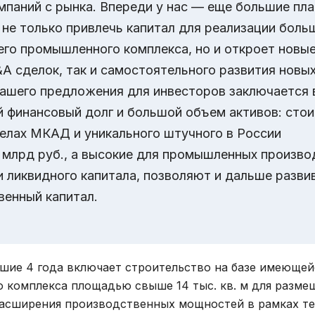
мпаний с рынка. Впереди у нас — еще большие пла
 не только привлечь капитал для реализации боль
его промышленного комплекса, но и откроет новы
A сделок, так и самостоятельного развития новы
нашего предложения для инвесторов заключается 
й финансовый долг и большой объем активов: сто
елах МКАД и уникального штучного в России
 млрд руб., а высокие для промышленных произво
и ликвидного капитала, позволяют и дальше разви
венный капитал.
шие 4 года включает строительство на базе имеющей
 комплекса площадью свыше 14 тыс. кв. м для разме
расширения производственных мощностей в рамках т