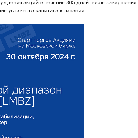
уждения акций в течение 365 дней после завершения 
ние уставного капитала компании.