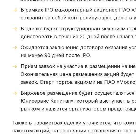
В рамках IPO мажоритарный акционер ПАО «
сохранит за собой контролирующую долю в у
В сделке будет структурирован механизм ста
действовать в течение 30 дней после начала 
Ожидается заключение договора оказания ус
не менее 90 дней после IPO.
Прием заявок на участие в размещении начнет
Окончательная цена размещения акций будет
заявок. Старт торгов акциями на ПАО «Моско
Биржевое размещение будет осуществляться
Юнисервис Капитал», который выступает в р
рынком и является организатором предстоящ
Также в параметрах сделки уточняется, что ко
пакетом акций, на основании соглашения с проф