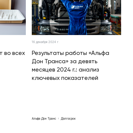
16 декабря 2024 г.
т во всех
Результаты работы «Альфа
Дон Транса» за девять
месяцев 2024 г.: анализ
ключевых показателей
Альфа Дон Транс
Долгосрок