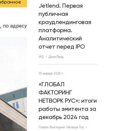
избранное
Jetlend. Первая
публичная
краудлендинговая
, по адресу
платформа.
Аналитический
отчет перед IPO
IPO
ДжетЛенд
10 января 2025 г.
«ГЛОБАЛ
ФАКТОРИНГ
НЕТВОРК РУС»: итоги
работы эмитента за
декабрь 2024 год
Глобал Факторинг Нетворк Рус