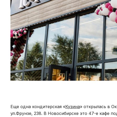
Еще одна кондитерская «
Кузина
» открылась в О
ул.Фрунзе, 238. В Новосибирске это 47-е кафе п