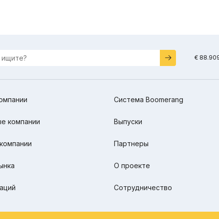
€ 88.90
омпании
Система Boomerang
е компании
Выпуски
компании
Партнеры
ынка
О проекте
аций
Сотрудничество