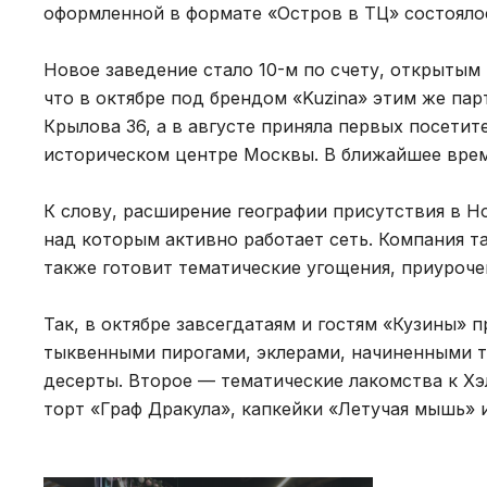
оформленной в формате «Остров в ТЦ» состоялос
Новое заведение стало 10-м по счету, открытым
что в октябре под брендом «Kuzina» этим же па
Крылова 36, а в августе приняла первых посети
историческом центре Москвы. В ближайшее врем
К слову, расширение географии присутствия в Н
над которым активно работает сеть. Компания 
также готовит тематические угощения, приуроч
Так, в октябре завсегдатаям и гостям «Кузины»
тыквенными пирогами, эклерами, начиненными т
десерты. Второе — тематические лакомства к Хэ
торт «Граф Дракула», капкейки «Летучая мышь» 