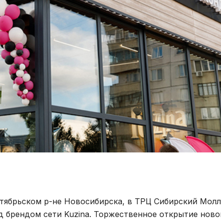
ктябрьском р-не Новосибирска, в ТРЦ Сибирский Молл
од брендом сети Kuzina. Торжественное открытие ново