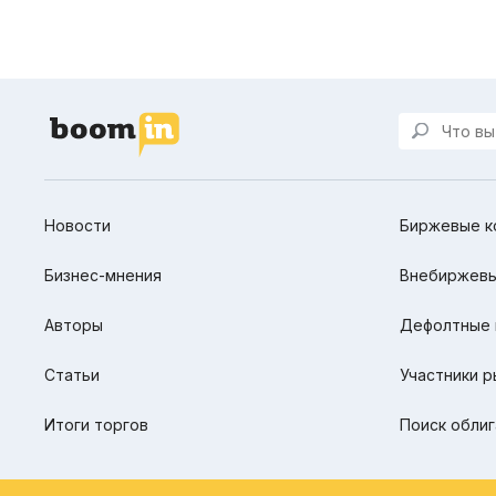
Новости
Биржевые к
Бизнес-мнения
Внебиржевы
Авторы
Дефолтные 
Статьи
Участники р
Итоги торгов
Поиск облиг