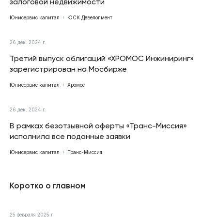
залоговой недвижимости
Юнисервис капитал
ЮСК Девелопмент
26 дек. 2024 г.
Третий выпуск облигаций «ХРОМОС Инжиниринг»
зарегистрирован на Мосбирже
Юнисервис капитал
Хромос
26 дек. 2024 г.
В рамках безотзывной оферты «Транс-Миссия»
исполнила все поданные заявки
Юнисервис капитал
Транс-Миссия
Коротко о главном
25 февраля 2025 г.