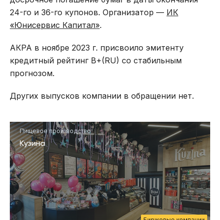
24-го и 36-го купонов. Организатор —
ИК
«Юнисервис Капитал»
.
АКРА в ноябре 2023 г. присвоило эмитенту
кредитный рейтинг B+(RU) со стабильным
прогнозом.
Других выпусков компании в обращении нет.
Пищевое производство
Кузина
Биржевые компании