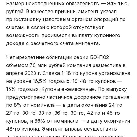
Размер неисполненных обязательств — 949 тыс.
рублей. В качестве причины эмитент указал
приостановку налоговым органом операций по
счетам, в связи с которой отсутствует
возможность произвести выплату купонного
дохода с расчетного счета эмитента.
Четырехлетние облигации серии БО-П02
объемом 70 млн рублей компания разместила в
апреле 2023 г. Ставка 1-18-го купона установлена
на уровне 16,5% годовых, 19-48-го купонов —
15% годовых. Купоны ежемесячные. По выпуску
предусмотрено частичное досрочное погашение:
по 8% от номинала — в даты окончания 24-го,
27-го, 30-го, 33-го, 36-го, 39-го, 42-го и 45-го
купонов, и 36% от номинала — в дату окончания
48-го купона. Эмитент вправе осуществить
досрочное погашение бумаг в даты окончания