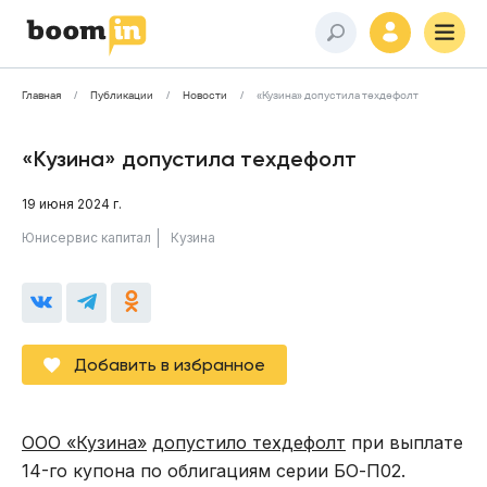
Главная
Публикации
Новости
«Кузина» допустила техдефолт
«Кузина» допустила техдефолт
19 июня 2024 г.
Юнисервис капитал
Кузина
Добавить в избранное
ООО «Кузина»
допустило техдефолт
при выплате
14-го купона по облигациям серии БО-П02.