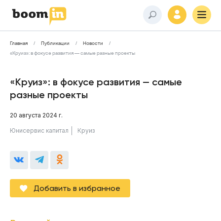
Главная
Публикации
Новости
«Круиз»: в фокусе развития — самые разные проекты
«Круиз»: в фокусе развития — самые
разные проекты
20 августа 2024 г.
Юнисервис капитал
Круиз
Добавить в избранное