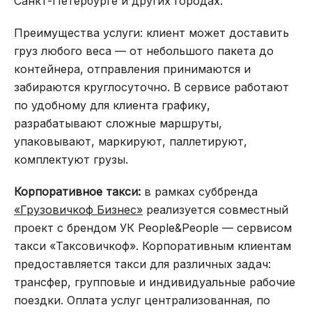
Санкт-Петербурге и других городах.
Преимущества услуги: клиент может доставить
груз любого веса — от небольшого пакета до
контейнера, отправления принимаются и
забираются круглосуточно. В сервисе работают
по удобному для клиента графику,
разрабатывают сложные маршруты,
упаковывают, маркируют, паллетируют,
комплектуют грузы.
Корпоративное такси:
в рамках суббренда
«Грузовичкоф Бизнес»
реализуется совместный
проект с брендом УК People&People — сервисом
такси «Таксовичкоф». Корпоративным клиентам
предоставляется такси для различных задач:
трансфер, групповые и индивидуальные рабочие
поездки. Оплата услуг централизованная, по