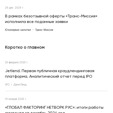
26 дек. 2024 г.
В рамках безотзывной оферты «Транс-Миссия»
исполнила все поданные заявки
Юнисервис капитал
Транс-Миссия
Коротко о главном
25 февраля 2025 г.
Jetlend. Первая публичная краудлендинговая
платформа. Аналитический отчет перед IPO
IPO
ДжетЛенд
10 января 2025 г.
«ГЛОБАЛ ФАКТОРИНГ НЕТВОРК РУС»: итоги работы
эмитента за декабрь 2024 год