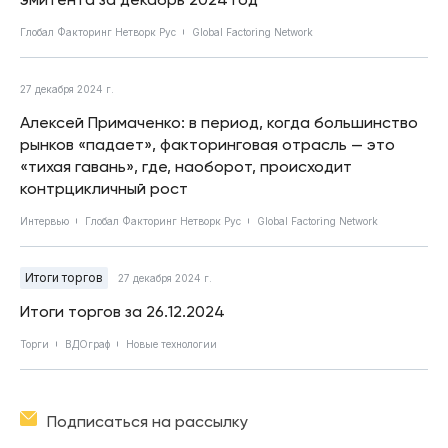
Глобал Факторинг Нетворк Рус
Global Factoring Network
27 декабря 2024 г.
Алексей Примаченко: в период, когда большинство
рынков «падает», факторинговая отрасль — это
«тихая гавань», где, наоборот, происходит
контрцикличный рост
Интервью
Глобал Факторинг Нетворк Рус
Global Factoring Network
Итоги торгов
27 декабря 2024 г.
Итоги торгов за 26.12.2024
Торги
ВДОграф
Новые технологии
Подписаться на рассылку