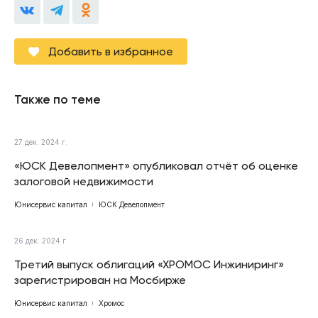
Добавить в избранное
Также по теме
27 дек. 2024 г.
«ЮСК Девелопмент» опубликовал отчёт об оценке
залоговой недвижимости
Юнисервис капитал
ЮСК Девелопмент
26 дек. 2024 г.
Третий выпуск облигаций «ХРОМОС Инжиниринг»
зарегистрирован на Мосбирже
Юнисервис капитал
Хромос