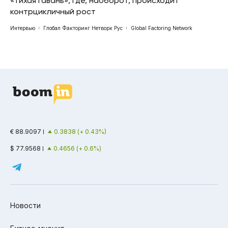
«тихая гавань», где, наоборот, происходит
контрцикличный рост
Интервью
Глобал Факторинг Нетворк Рус
Global Factoring Network
€ 88.9097
0.3838 (+ 0.43%)
$ 77.9568
0.4656 (+ 0.6%)
Новости