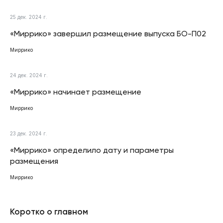
25 дек. 2024 г.
«Миррико» завершил размещение выпуска БО-П02
Миррико
24 дек. 2024 г.
«Миррико» начинает размещение
Миррико
23 дек. 2024 г.
«Миррико» определило дату и параметры
размещения
Миррико
Коротко о главном