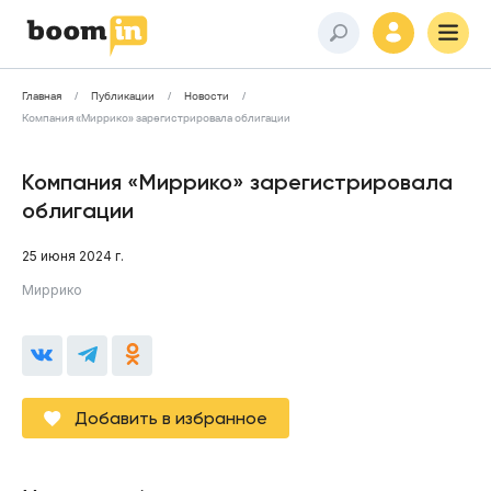
Главная
Публикации
Новости
Компания «Миррико» зарегистрировала облигации
Компания «Миррико» зарегистрировала
облигации
25 июня 2024 г.
Миррико
Добавить в избранное