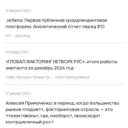
25 февраля 2025 г.
Jetlend. Первая публичная краудлендинговая
платформа. Аналитический отчет перед IPO
IPO
ДжетЛенд
10 января 2025 г.
«ГЛОБАЛ ФАКТОРИНГ НЕТВОРК РУС»: итоги работы
эмитента за декабрь 2024 год
Глобал Факторинг Нетворк Рус
Global Factoring Network
27 декабря 2024 г.
Алексей Примаченко: в период, когда большинство
рынков «падает», факторинговая отрасль — это
«тихая гавань», где, наоборот, происходит
контрцикличный рост