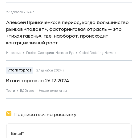
27 декабря 2024 г.
Алексей Примаченко: в период, когда большинство
рынков «падает», факторинговая отрасль — это
«тихая гавань», где, наоборот, происходит
контрцикличный рост
Интервью
Глобал Факторинг Нетворк Рус
Global Factoring Network
Итоги торгов
27 декабря 2024 г.
Итоги торгов за 26.12.2024
Торги
ВДОграф
Новые технологии
Подписаться на рассылку
Email
*