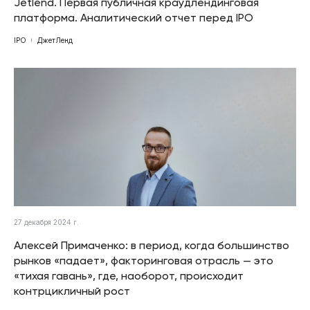
Jetlend. Первая публичная краудлендинговая
платформа. Аналитический отчет перед IPO
IPO
ДжетЛенд
27 декабря 2024 г.
Алексей Примаченко: в период, когда большинство
рынков «падает», факторинговая отрасль — это
«тихая гавань», где, наоборот, происходит
контрцикличный рост