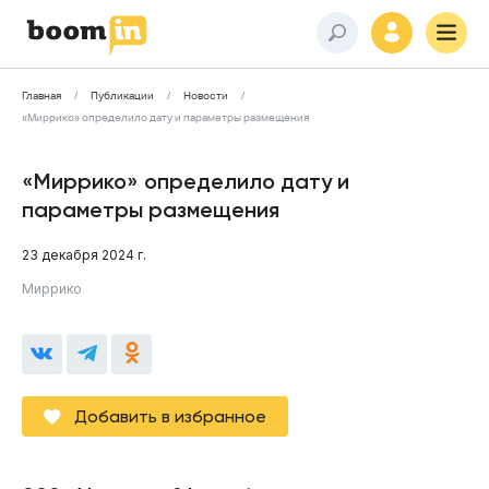
Главная
Публикации
Новости
«Миррико» определило дату и параметры размещения
«Миррико» определило дату и
параметры размещения
23 декабря 2024 г.
Миррико
Добавить в избранное