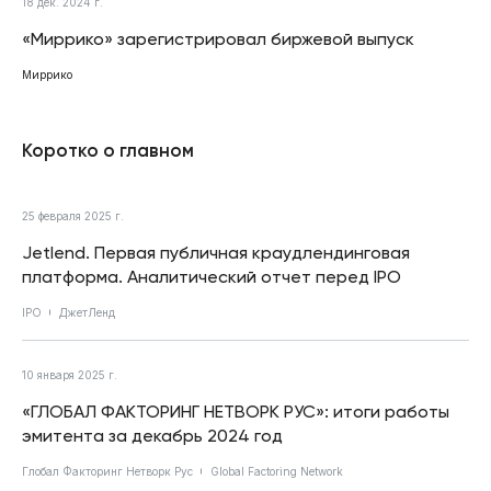
18 дек. 2024 г.
«Миррико» зарегистрировал биржевой выпуск
Миррико
Коротко о главном
25 февраля 2025 г.
Jetlend. Первая публичная краудлендинговая
платформа. Аналитический отчет перед IPO
IPO
ДжетЛенд
10 января 2025 г.
«ГЛОБАЛ ФАКТОРИНГ НЕТВОРК РУС»: итоги работы
эмитента за декабрь 2024 год
Глобал Факторинг Нетворк Рус
Global Factoring Network