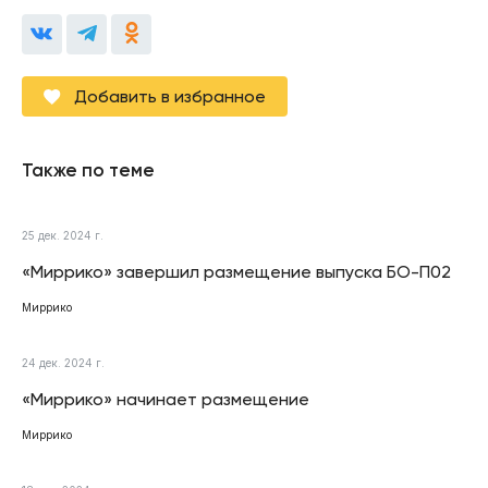
Добавить в избранное
Также по теме
25 дек. 2024 г.
«Миррико» завершил размещение выпуска БО-П02
Миррико
24 дек. 2024 г.
«Миррико» начинает размещение
Миррико