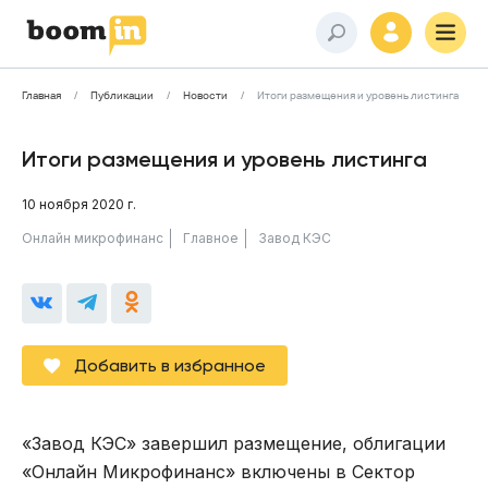
Главная
Публикации
Новости
Итоги размещения и уровень листинга
Итоги размещения и уровень листинга
10 ноября 2020 г.
Онлайн микрофинанс
Главное
Завод КЭС
Добавить в избранное
«Завод КЭС» завершил размещение, облигации
«Онлайн Микрофинанс» включены в Сектор