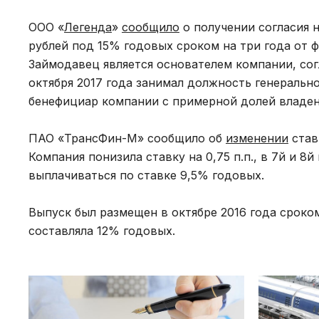
ООО «
Легенда
»
сообщило
о получении согласия н
рублей под 15% годовых сроком на три года от 
Займодавец является основателем компании, сог
октября 2017 года занимал должность генеральн
бенефициар компании с примерной долей владен
ПАО «ТрансФин-М» сообщило об
изменении
став
Компания понизила ставку на 0,75 п.п., в 7й и 8
выплачиваться по ставке 9,5% годовых.
Выпуск был размещен в октябре 2016 года сроко
составляла 12% годовых.