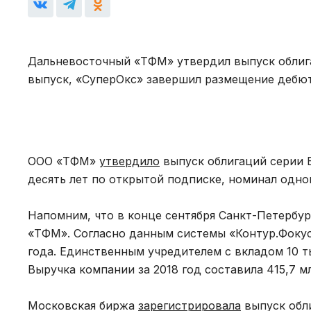
Дальневосточный «ТФМ» утвердил выпуск облиг
выпуск, «СуперОкс» завершил размещение дебют
ООО «ТФМ»
утвердило
выпуск облигаций серии Б
десять лет по открытой подписке, номинал одной
Напомним, что в конце сентября Санкт-Петербу
«ТФМ». Согласно данным системы «Контур.Фокус
года. Единственным учредителем с вкладом 10 т
Выручка компании за 2018 год составила 415,7 м
Московская биржа
зарегистрировала
выпуск обл