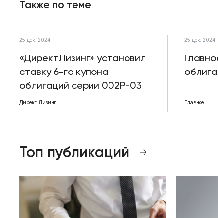
Также по теме
25 дек. 2024 г.
25 дек. 2024 
«ДиректЛизинг» установил
Главно
ставку 6-го купона
облига
облигаций серии 002Р-03
Директ Лизинг
Главное
Топ публикаций