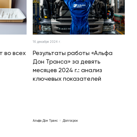
16 декабря 2024 г.
т во всех
Результаты работы «Альфа
Дон Транса» за девять
месяцев 2024 г.: анализ
ключевых показателей
Альфа Дон Транс
Долгосрок