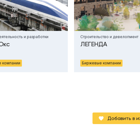
еятельность и разработки
Строительство и девелопмент
Окс
ЛЕГЕНДА
 компании
Биржевые компании
Добавить в 