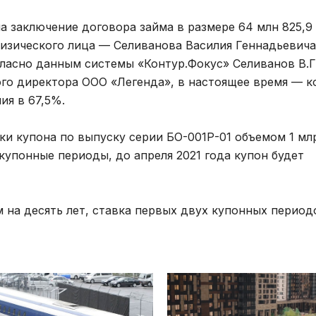
а заключение договора займа в размере 64 млн 825,9 
физического лица — Селиванова Василия Геннадьевича
ласно данным системы «Контур.Фокус» Селиванов В.Г
ого директора ООО «Легенда», в настоящее время — 
ия в 67,5%.
ки купона по выпуску серии БО-001Р-01 объемом 1 мл
й купонные периоды, до апреля 2021 года купон будет
м на десять лет, ставка первых двух купонных период