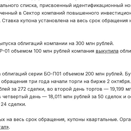
овального списка, присвоенный идентификационный н
юченный в Сектор компаний повышенного инвестицио
. Ставка купона установлена на весь срок обращения 
ыпуска облигаций компании на 300 млн рублей.
1Р-01 объемом 100 млн рублей компания
выкупила
обли
облигаций серии БО-П01 объемом 200 млн рублей. Б
обращения три года начали торги на бирже 2 октября
лей за 272 сделки, во второй день торгов — 19,199 мл
 в четвертый день — 18,011 млн рублей за 50 сделок и
 24 сделки.
ых на весь срок обращения, купоны квартальные. Орг
тал»
.