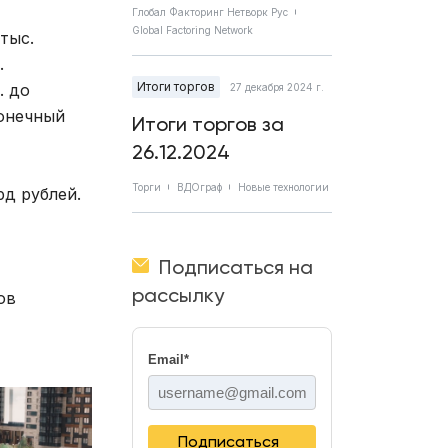
Глобал Факторинг Нетворк Рус
Global Factoring Network
тыс.
.
Итоги торгов
. до
27 декабря 2024 г.
конечный
Итоги торгов за
26.12.2024
Торги
ВДОграф
Новые технологии
рд рублей.
Подписаться на
рассылку
ов
Email
*
Подписаться