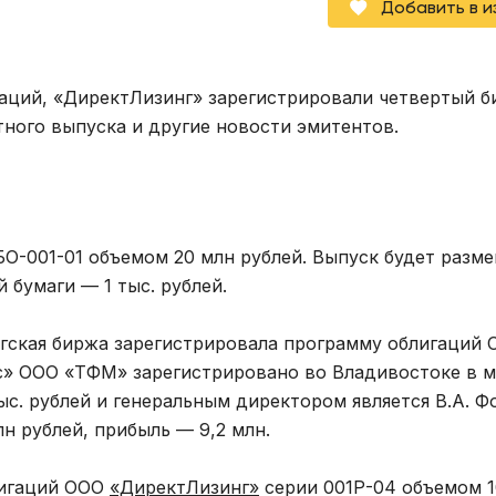
Добавить в 
аций, «ДиректЛизинг» зарегистрировали четвертый 
ного выпуска и другие новости эмитентов.
О-001-01 объемом 20 млн рублей. Выпуск будет разм
 бумаги — 1 тыс. рублей.
ргская биржа зарегистрировала программу облигаций
» ООО «ТФМ» зарегистрировано во Владивостоке в м
ыс. рублей и генеральным директором является В.А. Ф
лн рублей, прибыль — 9,2 млн.
игаций ООО
«ДиректЛизинг»
серии 001Р-04 объемом 1