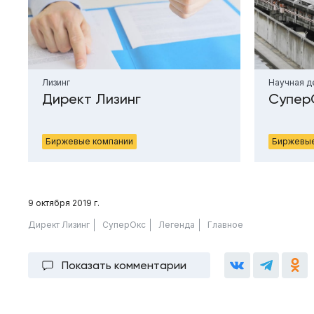
Лизинг
Научная д
Директ Лизинг
Супер
Биржевые компании
Биржевые
9 октября 2019 г.
Директ Лизинг
СуперОкс
Легенда
Главное
Показать комментарии