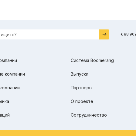
€ 88.90
омпании
Система Boomerang
е компании
Выпуски
компании
Партнеры
ынка
О проекте
аций
Сотрудничество