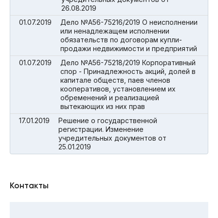
26.08.2019
01.07.2019
Дело №А56-75216/2019 О неисполнении
или ненадлежащем исполнении
обязательств по договорам купли-
продажи недвижимости и предприятий
01.07.2019
Дело №А56-75218/2019 Корпоративный
спор - Принадлежность акций, долей в
капитале обществ, паев членов
кооперативов, установлением их
обременений и реализацией
вытекающих из них прав
17.01.2019
Решение о государственной
регистрации. Изменение
учредительных документов от
25.01.2019
Контакты