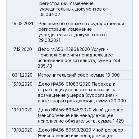
регистрации. Изменение
учредительных документов от
05.04.2021
19.03.2021
Решение об отказе в государственной
регистрации Изменение
учредительных документов от
29.03.2021
17.12.2020
Дело №А56-113861/2020 Услуги -
Неисполнение или ненадлежащее
исполнение обязательств, сумма 244
895,43
03.11.2020
Исполнительский сбор, сумма 10 000
15.10.2020
Дело №А56-91086/2020 Переход к
страховщику прав страхователя на
возмещение ущерба (суброгация) -
иные споры гражданские, сумма 30 000
13.10.2020
Дело №А56-89645/2020 Иной договор -
Неисполнение или ненадлежащее
исполнение обязательств, сумма 1 429
13.10.2020
Дело №А56-89593/2020 Иной договор -
Неисполнение или ненадлежащее