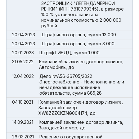
ЗАСТРОЙЩИК "ЛЕГЕНДА ЧЕРНОЙ
РЕЧКИ" (ИНН 7810799345), в размере
100 % уставного капитала,
номинальной стоимостью 2 000 000
рублей
20.04.2023
Штраф иного органа, сумма 13 000
20.04.2023
Штраф иного органа, сумма 3 000
20.01.2023
Штраф ГИБДД, сумма 1 000
31.05.2022
Компанией заключен договор лизинга,
Автомобиль, до
12.04.2022
Дело №А56-36705/2022
Энергоснабжение - Неисполнение или
ненадлежащее исполнение
обязательств, сумма 885,28
04.10.2021
Компанией заключен договор лизинга,
Заводской номер
XW8ZZZCKZNG004174, до
14.09.2021
Компанией заключен договор лизинга,
Заводской номер, до
26.03.2021
Решение о государственной