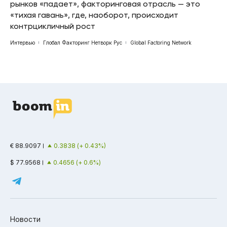
рынков «падает», факторинговая отрасль — это
«тихая гавань», где, наоборот, происходит
контрцикличный рост
Интервью
Глобал Факторинг Нетворк Рус
Global Factoring Network
€ 88.9097
0.3838 (+ 0.43%)
$ 77.9568
0.4656 (+ 0.6%)
Новости