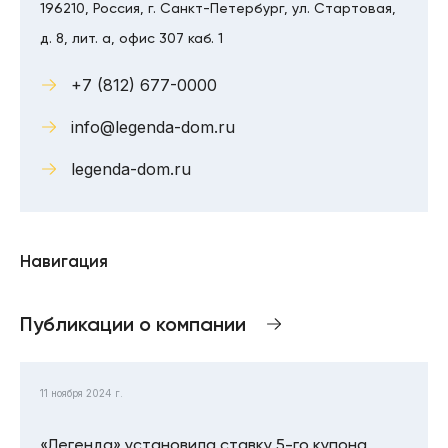
196210, Россия, г. Санкт-Петербург, ул. Стартовая,
д. 8, лит. а, офис 307 каб. 1
+7 (812) 677-0000
info@legenda-dom.ru
legenda-dom.ru
Навигация
Публикации о компании
11 ноября 2024 г.
«Легенда» установила ставку 5-го купона