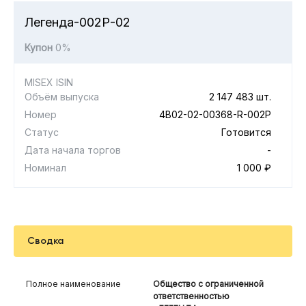
Легенда-002Р-02
Купон
0%
MISEX ISIN
Объём выпуска
2 147 483 шт.
Номер
4B02-02-00368-R-002P
Статус
Готовится
Дата начала торгов
-
Номинал
1 000 ₽
Сводка
Полное наименование
Общество с ограниченной
ответственностью