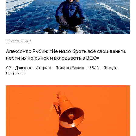
18 марта 2024 г.
Александр Рыбин: «Не надо брать все свои деньги,
нести их на рынок и вкладывать в ВДО»
ОР
Дэни колл
Интервью
Ломбард «Мастер»
ЭБИС
Легенда
Центр-резерв