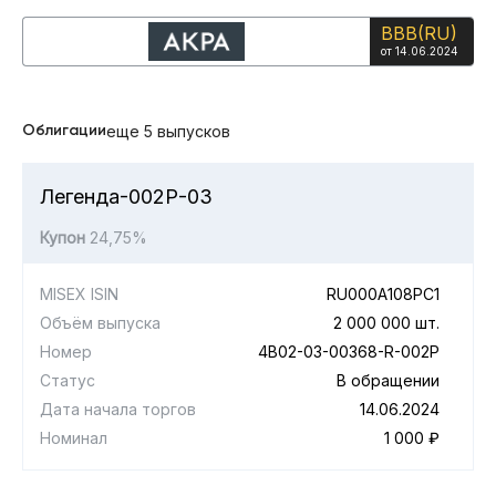
BBB(RU)
от 14.06.2024
Облигации
еще 5 выпусков
Легенда-002Р-03
Купон
24,75%
MISEX ISIN
RU000A108PC1
Объём выпуска
2 000 000 шт.
Номер
4B02-03-00368-R-002P
Статус
В обращении
Дата начала торгов
14.06.2024
Номинал
1 000 ₽