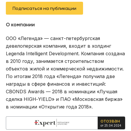
Подписаться на публикации
О компании
ООО «Легенда» — caнкт-пeтepбypгcкая
девелоперская компания, входит в холдинг
Legenda Intelligent Development. Компания создана
в 2010 году, занимается строительством
объектов жилой и коммерческой недвижимости.
По итогам 2018 года «Легенда» получила две
награды в сфере финансов и инвестиций:
CBONDS Awards — 2018 в номинации «Лучшая
сделка HIGH‐YIELD» и ПАО «Московская биржа»
в номинации «Открытие года 2018».
отозван
от 25.04.2024