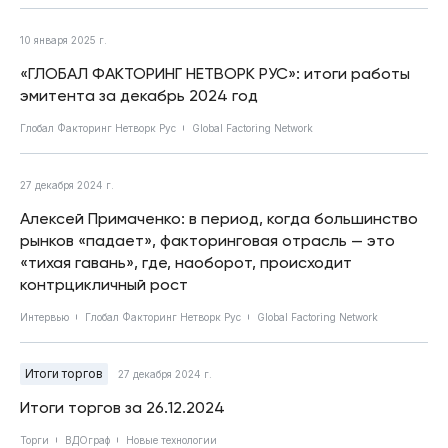
10 января 2025 г.
«ГЛОБАЛ ФАКТОРИНГ НЕТВОРК РУС»: итоги работы
эмитента за декабрь 2024 год
Глобал Факторинг Нетворк Рус
Global Factoring Network
27 декабря 2024 г.
Алексей Примаченко: в период, когда большинство
рынков «падает», факторинговая отрасль — это
«тихая гавань», где, наоборот, происходит
контрцикличный рост
Интервью
Глобал Факторинг Нетворк Рус
Global Factoring Network
Итоги торгов
27 декабря 2024 г.
Итоги торгов за 26.12.2024
Торги
ВДОграф
Новые технологии