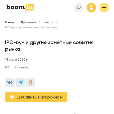
Главная
Публикации
Новости
IPO-бум и другие заметные события рынка
IPO-бум и другие заметные события
рынка
15 июля 2020 г.
IPO
Главное
Добавить в избранное