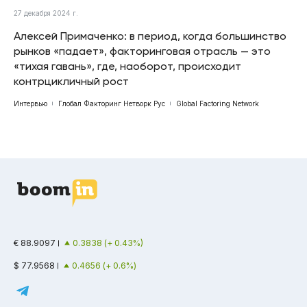
27 декабря 2024 г.
Алексей Примаченко: в период, когда большинство
рынков «падает», факторинговая отрасль — это
«тихая гавань», где, наоборот, происходит
контрцикличный рост
Интервью
Глобал Факторинг Нетворк Рус
Global Factoring Network
€ 88.9097
0.3838 (+ 0.43%)
$ 77.9568
0.4656 (+ 0.6%)