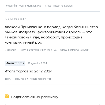
Глобал Факторинг Нетворк Рус
Global Factoring Network
27 декабря 2024 г.
Алексей Примаченко: в период, когда большинство
рынков «падает», факторинговая отрасль — это
«тихая гавань», где, наоборот, происходит
контрцикличный рост
Интервью
Глобал Факторинг Нетворк Рус
Global Factoring Network
Итоги торгов
27 декабря 2024 г.
Итоги торгов за 26.12.2024
Торги
ВДОграф
Новые технологии
Подписаться на рассылку