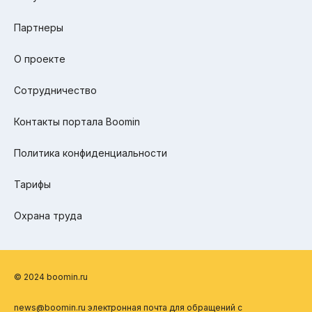
Партнеры
О проекте
Сотрудничество
Контакты портала Boomin
Политика конфиденциальности
Тарифы
Охрана труда
© 2024 boomin.ru
news@boomin.ru электронная почта для обращений с