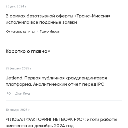
26 дек. 2024 г.
В рамках безотзывной оферты «Транс-Миссия»
исполнила все поданные заявки
Юнисервис капитал
Транс-Миссия
Коротко о главном
25 февраля 2025 г.
Jetlend. Первая публичная краудлендинговая
платформа. Аналитический отчет перед IPO
IPO
ДжетЛенд
10 января 2025 г.
«ГЛОБАЛ ФАКТОРИНГ НЕТВОРК РУС»: итоги работы
эмитента за декабрь 2024 год