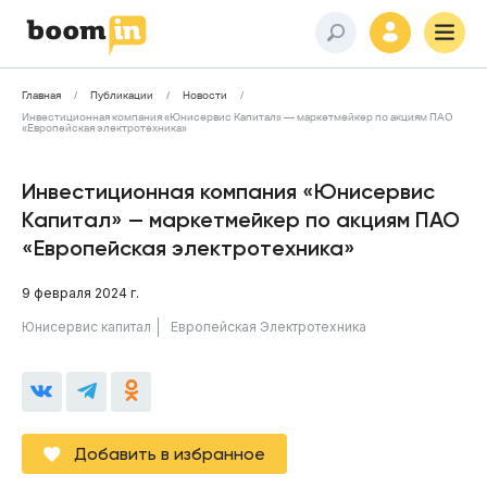
Главная
Публикации
Новости
Инвестиционная компания «Юнисервис Капитал» — маркетмейкер по акциям ПАО
«Европейская электротехника»
Инвестиционная компания «Юнисервис
Капитал» — маркетмейкер по акциям ПАО
«Европейская электротехника»
9 февраля 2024 г.
Юнисервис капитал
Европейская Электротехника
Добавить в избранное