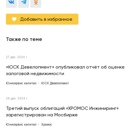
Добавить в избранное
Также по теме
27 дек. 2024 г.
«ЮСК Девелопмент» опубликовал отчёт об оценке
залоговой недвижимости
Юнисервис капитал
ЮСК Девелопмент
26 дек. 2024 г.
Третий выпуск облигаций «ХРОМОС Инжиниринг»
зарегистрирован на Мосбирже
Юнисервис капитал
Хромос