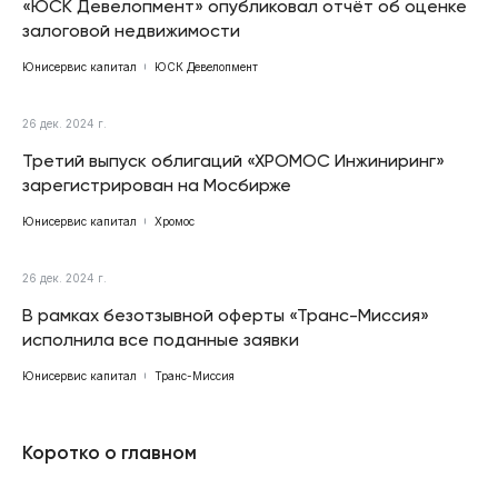
«ЮСК Девелопмент» опубликовал отчёт об оценке
залоговой недвижимости
Юнисервис капитал
ЮСК Девелопмент
26 дек. 2024 г.
Третий выпуск облигаций «ХРОМОС Инжиниринг»
зарегистрирован на Мосбирже
Юнисервис капитал
Хромос
26 дек. 2024 г.
В рамках безотзывной оферты «Транс-Миссия»
исполнила все поданные заявки
Юнисервис капитал
Транс-Миссия
Коротко о главном