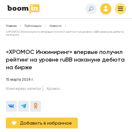
Главная
Публикации
Новости
«ХРОМОС Инжиниринг» впервые получил рейтинг на уровне ruBB накануне дебюта
на бирже
«ХРОМОС Инжиниринг» впервые получил
рейтинг на уровне ruBB накануне дебюта
на бирже
15 марта 2024 г.
Юнисервис капитал
Хромос
Добавить в избранное