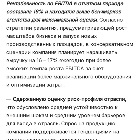
Рентабельность по EBITDA в отчетном периоде
составила 16% и находится выше бенчмарков
агентства для максимальной оценки
.
Согласно
стратегии развития, предусматривающей рост
масштабов бизнеса и запуск новых
производственных площадок, в консервативном
сценарии компания планирует наращивать
выручку на 16 – 17% ежегодно при более
высоких темпах роста EBITDA за счет
реализации более маржинального оборудования
и оптимизации затрат.
—
Сдержанную оценку риск-профиля отрасли,
что обусловлено средней устойчивостью к
внешним шокам и средним уровнем барьеров
для входа в отрасль
.
Спрос на продукцию
компании поддерживается тенденциями на
импортозамещение, производимое