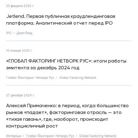
25 февраля 2025 г.
Jetlend. Первая публичная краудлендинговая
платформа. Аналитический отчет перед IPO
IPO
ДжетЛенд
10 января 2025 г.
«ГЛОБАЛ ФАКТОРИНГ НЕТВОРК РУС»: итоги работы
эмитента за декабрь 2024 год
Глобал Факторинг Нетворк Рус
Global Factoring Network
27 декабря 2024 г.
Алексей Примаченко: в период, когда большинство
рынков «падает», факторинговая отрасль — это
«тихая гавань», где, наоборот, происходит
контрцикличный рост
Интервью
Глобал Факторинг Нетворк Рус
Global Factoring Network