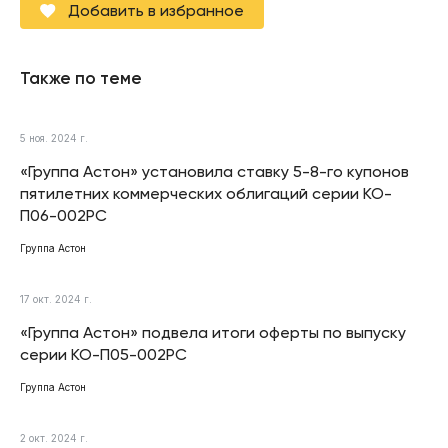
Добавить в избранное
Также по теме
5 ноя. 2024 г.
«Группа Астон» установила ставку 5-8-го купонов
пятилетних коммерческих облигаций серии КО-
П06-002РС
Группа Астон
17 окт. 2024 г.
«Группа Астон» подвела итоги оферты по выпуску
серии КО-П05-002РС
Группа Астон
2 окт. 2024 г.