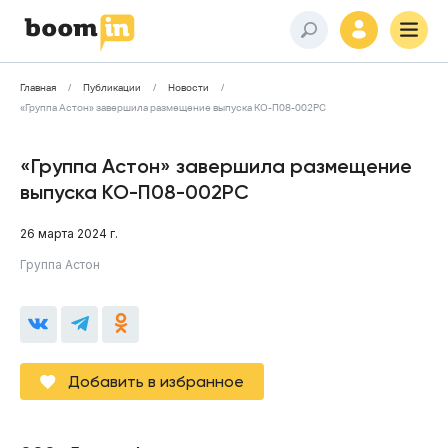
Главная
Публикации
Новости
«Группа Астон» завершила размещение выпуска КО-П08-002РС
«Группа Астон» завершила размещение
выпуска КО-П08-002РС
26 марта 2024 г.
Группа Астон
Добавить в избранное