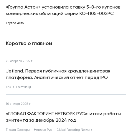
«Группа Астон» установила ставку 5-8-го купонов
коммерческих облигаций серии КО-П05-002РС
Группа Астон
Коротко о главном
25 февраля 2025 г.
Jetlend. Первая публичная краудлендинговая
платформа. Аналитический отчет перед IPO
IPO
ДжетЛенд
10 января 2025 г.
«ГЛОБАЛ ФАКТОРИНГ НЕТВОРК РУС»: итоги работы
эмитента за декабрь 2024 год
Глобал Факторинг Нетворк Рус
Global Factoring Network