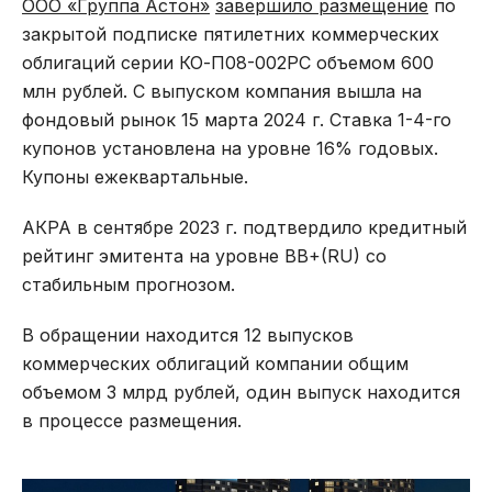
ООО «Группа Астон»
завершило размещение
по
закрытой подписке пятилетних коммерческих
облигаций серии КО-П08-002РС объемом 600
млн рублей. С выпуском компания вышла на
фондовый рынок 15 марта 2024 г. Ставка 1-4-го
купонов установлена на уровне 16% годовых.
Купоны ежеквартальные.
АКРА в сентябре 2023 г. подтвердило кредитный
рейтинг эмитента на уровне BB+(RU) со
стабильным прогнозом.
В обращении находится 12 выпусков
коммерческих облигаций компании общим
объемом 3 млрд рублей, один выпуск находится
в процессе размещения.