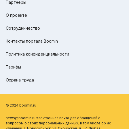
Партнеры
О проекте
Сотрудничество
Контакты портала Boomin
Политика конфиденциальности
Тарифы
Охрана труда
© 2024 boomin.ru
news@boomin.ru электронная почта для обращений с
вопросом о своих персональных данных, в том числе об их
удалении. г. Новосибирск, ул. Сибирская, д. 57. Любая