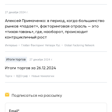
27 декабря 2024 г.
Алексей Примаченко: в период, когда большинство
рынков «падает», факторинговая отрасль — это
«тихая гавань», где, наоборот, происходит
контрцикличный рост
Интервью
Глобал Факторинг Нетворк Рус
Global Factoring Network
Итоги торгов
27 декабря 2024 г.
Итоги торгов за 26.12.2024
Торги
ВДОграф
Новые технологии
Подписаться на рассылку
Email
*