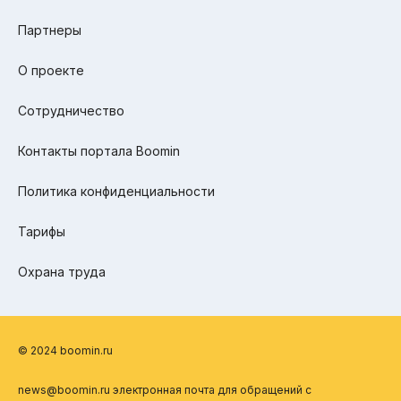
Партнеры
О проекте
Сотрудничество
Контакты портала Boomin
Политика конфиденциальности
Тарифы
Охрана труда
© 2024 boomin.ru
news@boomin.ru электронная почта для обращений с