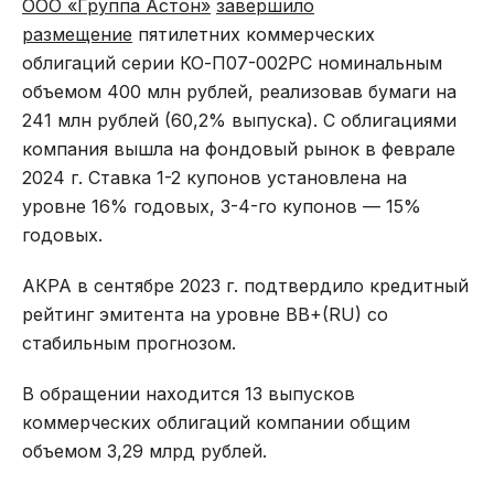
ООО «Группа Астон»
завершило
размещение
пятилетних коммерческих
облигаций серии КО-П07-002РС номинальным
объемом 400 млн рублей, реализовав бумаги на
241 млн рублей (60,2% выпуска). С облигациями
компания вышла на фондовый рынок в феврале
2024 г. Ставка 1-2 купонов установлена на
уровне 16% годовых, 3-4-го купонов — 15%
годовых.
АКРА в сентябре 2023 г. подтвердило кредитный
рейтинг эмитента на уровне BB+(RU) со
стабильным прогнозом.
В обращении находится 13 выпусков
коммерческих облигаций компании общим
объемом 3,29 млрд рублей.