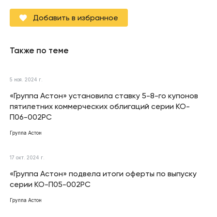
Добавить в избранное
Также по теме
5 ноя. 2024 г.
«Группа Астон» установила ставку 5-8-го купонов
пятилетних коммерческих облигаций серии КО-
П06-002РС
Группа Астон
17 окт. 2024 г.
«Группа Астон» подвела итоги оферты по выпуску
серии КО-П05-002РС
Группа Астон