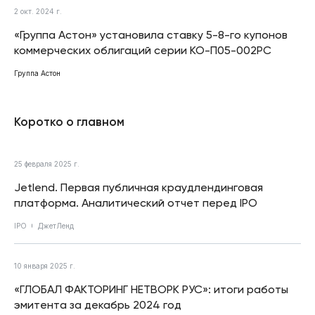
2 окт. 2024 г.
«Группа Астон» установила ставку 5-8-го купонов
коммерческих облигаций серии КО-П05-002РС
Группа Астон
Коротко о главном
25 февраля 2025 г.
Jetlend. Первая публичная краудлендинговая
платформа. Аналитический отчет перед IPO
IPO
ДжетЛенд
10 января 2025 г.
«ГЛОБАЛ ФАКТОРИНГ НЕТВОРК РУС»: итоги работы
эмитента за декабрь 2024 год