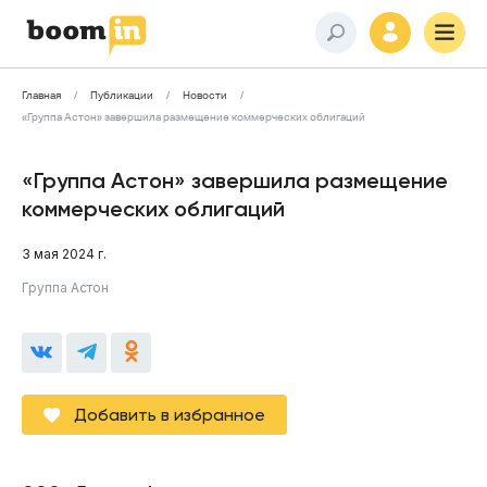
Главная
Публикации
Новости
«Группа Астон» завершила размещение коммерческих облигаций
«Группа Астон» завершила размещение
коммерческих облигаций
3 мая 2024 г.
Группа Астон
Добавить в избранное