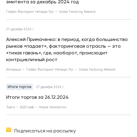
эмитента за декабрь 2024 год
Глобал Факторинг Нетворк Рус
Global Factoring Network
27 декабря 2024 г.
Алексей Примаченко: в период, когда большинство
рынков «падает», факторинговая отрасль — это
«тихая гавань», где, наоборот, происходит
контрцикличный рост
Интервью
Глобал Факторинг Нетворк Рус
Global Factoring Network
Итоги торгов
27 декабря 2024 г.
Итоги торгов за 26.12.2024
Торги
ВДОграф
Новые технологии
Подписаться на рассылку