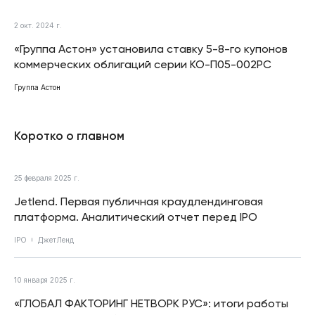
2 окт. 2024 г.
«Группа Астон» установила ставку 5-8-го купонов
коммерческих облигаций серии КО-П05-002РС
Группа Астон
Коротко о главном
25 февраля 2025 г.
Jetlend. Первая публичная краудлендинговая
платформа. Аналитический отчет перед IPO
IPO
ДжетЛенд
10 января 2025 г.
«ГЛОБАЛ ФАКТОРИНГ НЕТВОРК РУС»: итоги работы