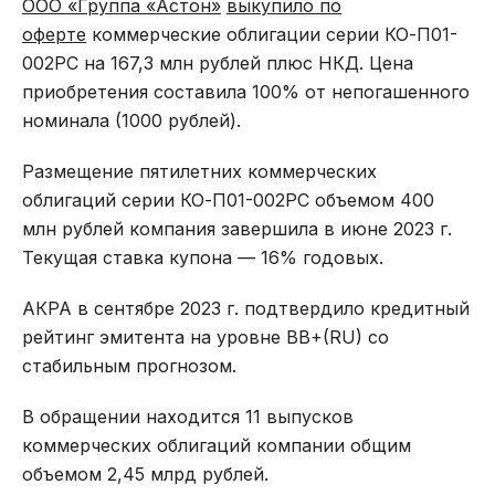
ООО «Группа «Астон»
выкупило по
оферте
коммерческие облигации серии КО-П01-
002РС на 167,3 млн рублей плюс НКД. Цена
приобретения составила 100% от непогашенного
номинала (1000 рублей).
Размещение пятилетних коммерческих
облигаций серии КО-П01-002РС объемом 400
млн рублей компания завершила в июне 2023 г.
Текущая ставка купона — 16% годовых.
АКРА в сентябре 2023 г. подтвердило кредитный
рейтинг эмитента на уровне BB+(RU) со
стабильным прогнозом.
В обращении находится 11 выпусков
коммерческих облигаций компании общим
объемом 2,45 млрд рублей.