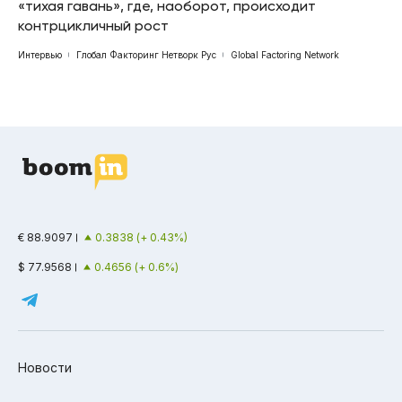
«тихая гавань», где, наоборот, происходит
контрцикличный рост
Интервью
Глобал Факторинг Нетворк Рус
Global Factoring Network
€ 88.9097
0.3838 (+ 0.43%)
$ 77.9568
0.4656 (+ 0.6%)
Новости