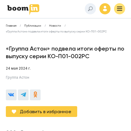
Главная
Публикации
Новости
«Группа Астон» подвела итоги оферты по выпуску серии КО-П01-002РС
«Группа Астон» подвела итоги оферты по
выпуску серии КО-П01-002РС
24 мая 2024 г.
Группа Астон
Добавить в избранное