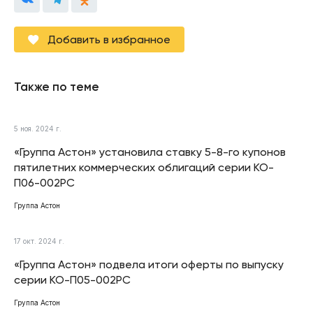
Добавить в избранное
Также по теме
5 ноя. 2024 г.
«Группа Астон» установила ставку 5-8-го купонов
пятилетних коммерческих облигаций серии КО-
П06-002РС
Группа Астон
17 окт. 2024 г.
«Группа Астон» подвела итоги оферты по выпуску
серии КО-П05-002РС
Группа Астон