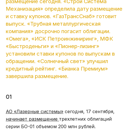
размещение сегодня. «Строй Система
Механизация» определила дату размещение
и ставку купонов. «ГазТрансСнаб» готовит
выпуск. «Трубная металлургическая
компания» досрочно погасит облигации.
«Омега», «ИСК Петроинжиниринг», МФК
«Быстроденьги» и «Пионер-лизинг»
установили ставки купонов по выпускам в
обращении. «Солнечный свет» улучшил
кредитный рейтинг. «Бианка Премиум»
завершила размещение.
01
АО «Лазерные системы»
сегодня, 17 сентября,
начинает размещение
трехлетних облигаций
серии БО-01 объемом 200 млн рублей.