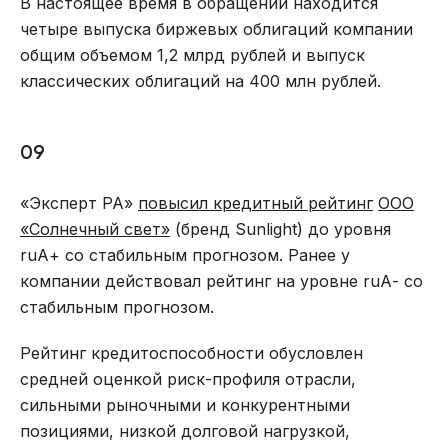
В настоящее время в обращении находится
четыре выпуска биржевых облигаций компании
общим объемом 1,2 млрд рублей и выпуск
классических облигаций на 400 млн рублей.
09
«Эксперт РА»
повысил кредитный рейтинг
ООО
«Солнечный свет»
(бренд Sunlight) до уровня
ruА+ со стабильным прогнозом. Ранее у
компании действовал рейтинг на уровне ruА- со
стабильным прогнозом.
Рейтинг кредитоспособности обусловлен
средней оценкой риск-профиля отрасли,
сильными рыночными и конкурентными
позициями, низкой долговой нагрузкой,