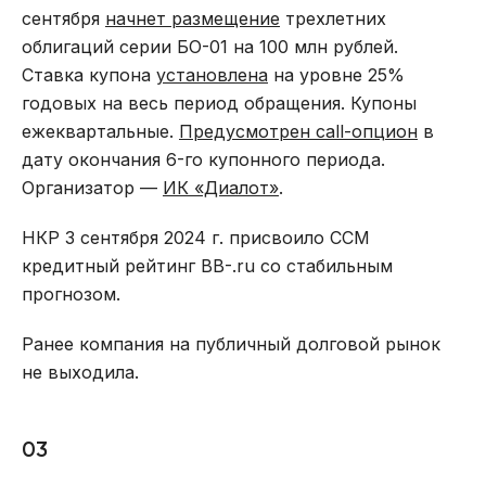
сентября
начнет размещение
трехлетних
облигаций серии БО-01 на 100 млн рублей.
Ставка купона
установлена
на уровне 25%
годовых на весь период обращения. Купоны
ежеквартальные.
Предусмотрен call-опцион
в
дату окончания 6-го купонного периода.
Организатор —
ИК «Диалот»
.
НКР 3 сентября 2024 г. присвоило ССМ
кредитный рейтинг BB-.ru со стабильным
прогнозом.
Ранее компания на публичный долговой рынок
не выходила.
03