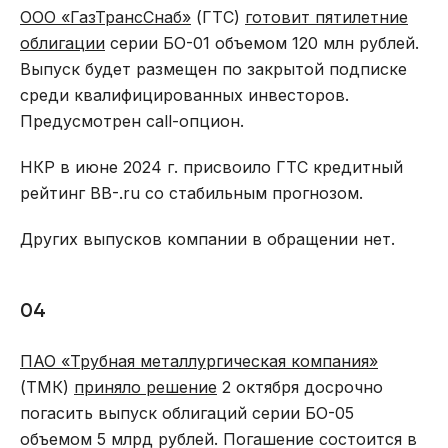
ООО «ГазТрансСнаб»
(ГТС)
готовит пятилетние
облигации
серии БО-01 объемом 120 млн рублей.
Выпуск будет размещен по закрытой подписке
среди квалифицированных инвесторов.
Предусмотрен call-опцион.
НКР в июне 2024 г. присвоило ГТС кредитный
рейтинг BB-.ru со стабильным прогнозом.
Других выпусков компании в обращении нет.
04
ПАО «Трубная металлургическая компания»
(ТМК)
приняло решение
2 октября досрочно
погасить выпуск облигаций серии БО-05
объемом 5 млрд рублей. Погашение состоится в