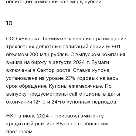
облигаций компании на 1 млрд рублей.
10
ООО «Бианка Премиум»
завершило размещение
трехлетних дебютных облигаций серии БО-01
объемом 200 млн рублей. С выпуском компания
вышла на биржу в августе 2024 г. Бумаги
включены в Сектор роста. Ставка купона
установлена на уровне 23% годовых на весь
срок обращения. Купоны ежемесячные. По
выпуску предусмотрены call-опционы в даты
окончания 12-го и 24-го купонных периодов.
НКР в июле 2024 г. присвоил эмитенту
кредитный рейтинг BB.ru со стабильным
прогнозом.