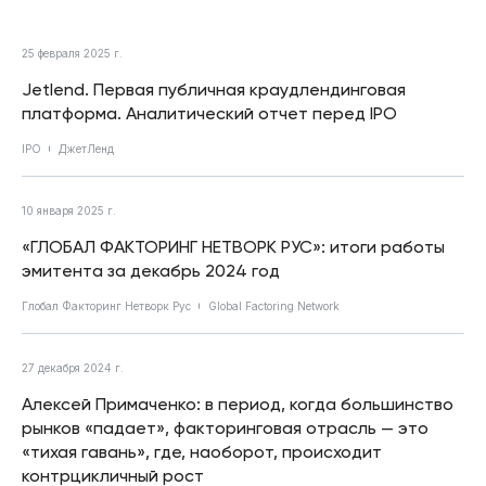
25 февраля 2025 г.
Jetlend. Первая публичная краудлендинговая
платформа. Аналитический отчет перед IPO
IPO
ДжетЛенд
10 января 2025 г.
«ГЛОБАЛ ФАКТОРИНГ НЕТВОРК РУС»: итоги работы
эмитента за декабрь 2024 год
Глобал Факторинг Нетворк Рус
Global Factoring Network
27 декабря 2024 г.
Алексей Примаченко: в период, когда большинство
рынков «падает», факторинговая отрасль — это
«тихая гавань», где, наоборот, происходит
контрцикличный рост