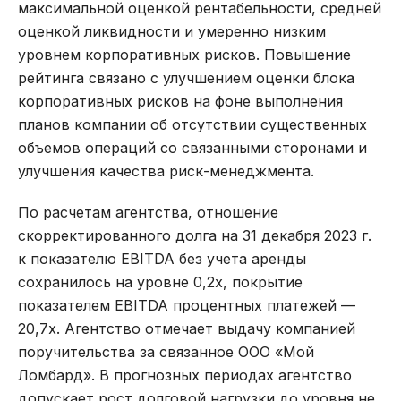
максимальной оценкой рентабельности, средней
оценкой ликвидности и умеренно низким
уровнем корпоративных рисков. Повышение
рейтинга связано с улучшением оценки блока
корпоративных рисков на фоне выполнения
планов компании об отсутствии существенных
объемов операций со связанными сторонами и
улучшения качества риск-менеджмента.
По расчетам агентства, отношение
скорректированного долга на 31 декабря 2023 г.
к показателю EBITDA без учета аренды
сохранилось на уровне 0,2х, покрытие
показателем EBITDA процентных платежей —
20,7х. Агентство отмечает выдачу компанией
поручительства за связанное ООО «Мой
Ломбард». В прогнозных периодах агентство
допускает рост долговой нагрузки до уровня не