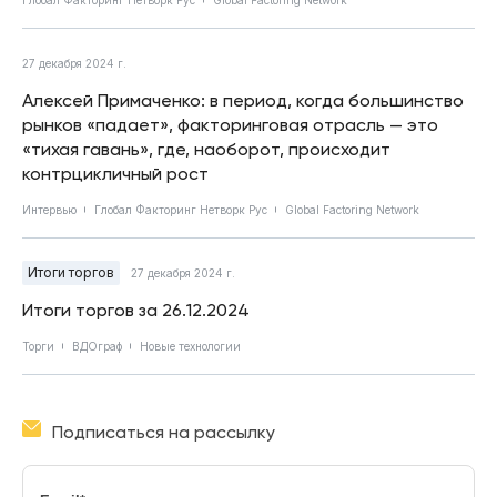
27 декабря 2024 г.
Алексей Примаченко: в период, когда большинство
рынков «падает», факторинговая отрасль — это
«тихая гавань», где, наоборот, происходит
контрцикличный рост
Интервью
Глобал Факторинг Нетворк Рус
Global Factoring Network
Итоги торгов
27 декабря 2024 г.
Итоги торгов за 26.12.2024
Торги
ВДОграф
Новые технологии
Подписаться на рассылку