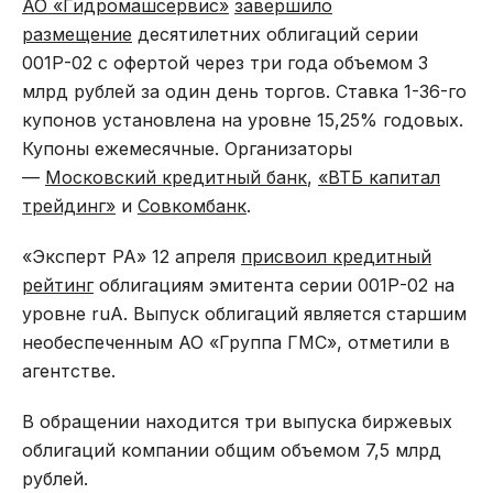
АО «Гидромашсервис»
завершило
размещение
десятилетних облигаций серии
001Р-02 с офертой через три года объемом 3
млрд рублей за один день торгов. Ставка 1-36-го
купонов установлена на уровне 15,25% годовых.
Купоны ежемесячные. Организаторы
—
Московский кредитный банк
,
«ВТБ капитал
трейдинг»
и
Совкомбанк
.
«Эксперт РА» 12 апреля
присвоил кредитный
рейтинг
облигациям эмитента серии 001Р-02 на
уровне ruA. Выпуск облигаций является старшим
необеспеченным АО «Группа ГМС», отметили в
агентстве.
В обращении находится три выпуска биржевых
облигаций компании общим объемом 7,5 млрд
рублей.