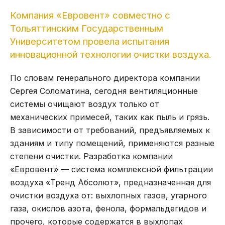
Компания «Евровент» совместно с
Тольяттинским Государственным
Университетом провела испытания
инновационной технологии очистки воздуха.
По словам генерального директора компании
Сергея Соломатина, сегодня вентиляционные
системы очищают воздух только от
механических примесей, таких как пыль и грязь.
В зависимости от требований, предъявляемых к
зданиям и типу помещений, применяются разные
степени очистки. Разработка компании
«Евровент»
— система комплексной фильтрации
воздуха «Тренд Абсолют», предназначенная для
очистки воздуха от: выхлопных газов, угарного
газа, окислов азота, фенола, формальдегидов и
прочего, которые содержатся в выхлопах