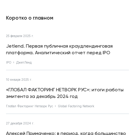
Коротко о главном
25 февраля 2025 г.
Jetlend. Первая публичная краудлендинговая
платформа. Аналитический отчет перед IPO
IPO
ДжетЛенд
10 января 2025 г.
«ГЛОБАЛ ФАКТОРИНГ НЕТВОРК РУС»: итоги работы
эмитента за декабрь 2024 год
Глобал Факторинг Нетворк Рус
Global Factoring Network
27 декабря 2024 г.
Алексей Примаченко: в период, когда большинство