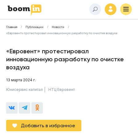
Главная
Публикации
Новости
«Евровент» протестировал инновационную разработку по очистке воздуха
«Евровент» протестировал
инновационную разработку по очистке
воздуха
13 марта 2024 г.
Юнисервис капитал
НТЦ Евровент
Добавить в избранное