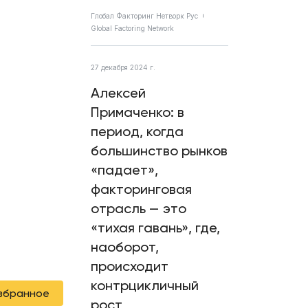
Глобал Факторинг Нетворк Рус
Global Factoring Network
27 декабря 2024 г.
Алексей
Примаченко: в
период, когда
большинство рынков
«падает»,
факторинговая
отрасль — это
«тихая гавань», где,
наоборот,
происходит
контрцикличный
избранное
рост