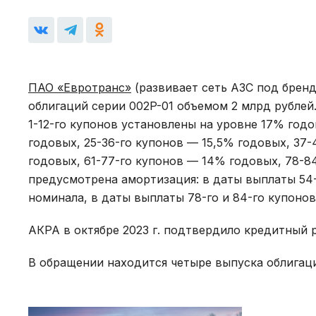
ПАО «Евротранс»
(развивает сеть АЗС под брен
облигаций серии 002P-01 объемом 2 млрд рублей
1-12-го купонов установлены на уровне 17% годо
годовых, 25-36-го купонов — 15,5% годовых, 37
годовых, 61-77-го купонов — 14% годовых, 78-8
предусмотрена амортизация: в даты выплаты 54-г
номинала, в даты выплаты 78-го и 84-го купоно
АКРА в октябре 2023 г. подтвердило кредитный 
В обращении находится четыре выпуска облигац