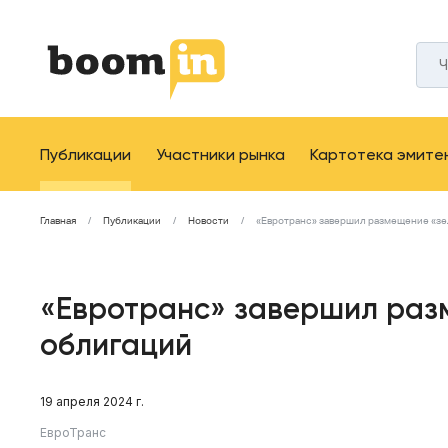
Публикации
Участники рынка
Картотека эмите
Главная
Публикации
Новости
«Евротранс» завершил размещение «зе
«Евротранс» завершил раз
облигаций
19 апреля 2024 г.
ЕвроТранс