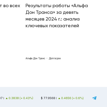
т во всех
Результаты работы «Альфа
Дон Транса» за девять
месяцев 2024 г.: анализ
ключевых показателей
Альфа Дон Транс
Долгосрок
97
0.3838 (+ 0.43%)
$ 77.9568
0.4656 (+ 0.6%)