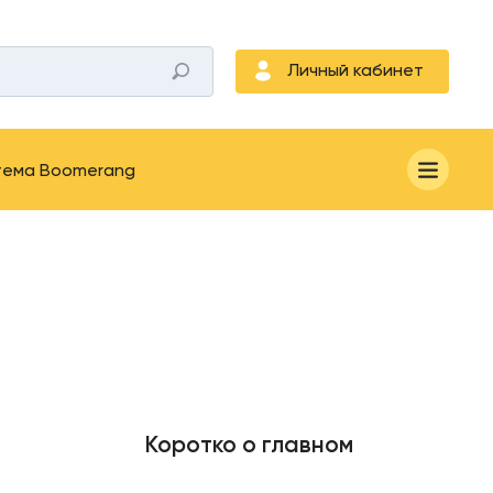
Личный кабинет
тема Boomerang
Коротко о главном