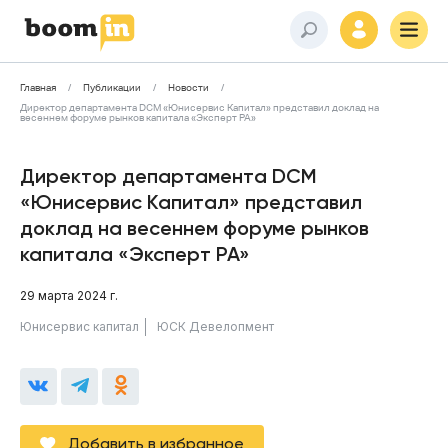
Главная
Публикации
Новости
Директор департамента DCM «Юнисервис Капитал» представил доклад на
весеннем форуме рынков капитала «Эксперт РА»
Директор департамента DCM
«Юнисервис Капитал» представил
доклад на весеннем форуме рынков
капитала «Эксперт РА»
29 марта 2024 г.
Юнисервис капитал
ЮСК Девелопмент
Добавить в избранное