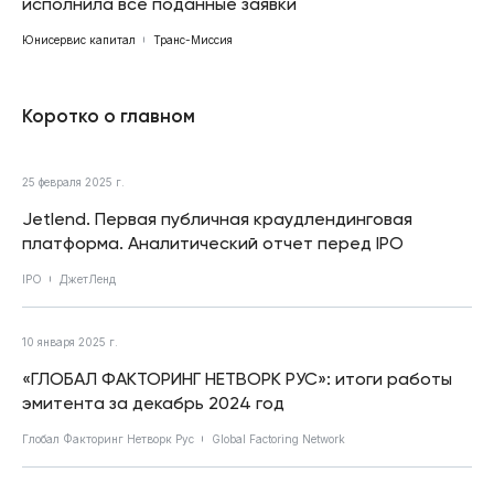
исполнила все поданные заявки
Юнисервис капитал
Транс-Миссия
Коротко о главном
25 февраля 2025 г.
Jetlend. Первая публичная краудлендинговая
платформа. Аналитический отчет перед IPO
IPO
ДжетЛенд
10 января 2025 г.
«ГЛОБАЛ ФАКТОРИНГ НЕТВОРК РУС»: итоги работы
эмитента за декабрь 2024 год
Глобал Факторинг Нетворк Рус
Global Factoring Network