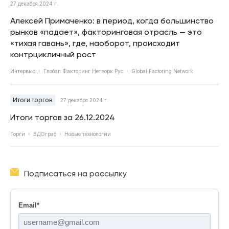
27 декабря 2024 г.
Алексей Примаченко: в период, когда большинство
рынков «падает», факторинговая отрасль — это
«тихая гавань», где, наоборот, происходит
контрцикличный рост
Интервью
Глобал Факторинг Нетворк Рус
Global Factoring Network
Итоги торгов
27 декабря 2024 г.
Итоги торгов за 26.12.2024
Торги
ВДОграф
Новые технологии
Подписаться на рассылку
Email
*