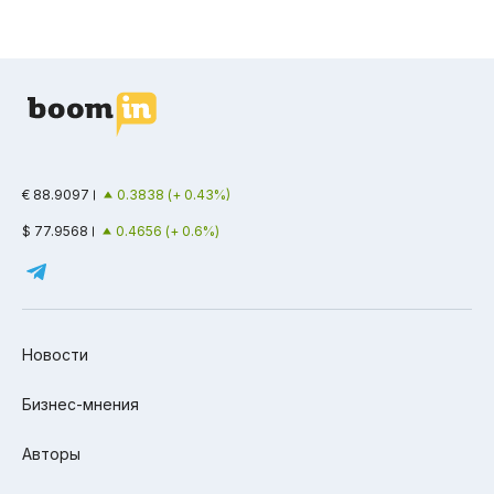
€ 88.9097
0.3838 (+ 0.43%)
$ 77.9568
0.4656 (+ 0.6%)
Новости
Бизнес-мнения
Авторы