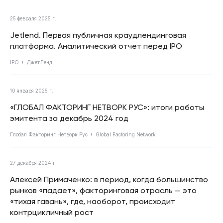
25 февраля 2025 г.
Jetlend. Первая публичная краудлендинговая
платформа. Аналитический отчет перед IPO
IPO
ДжетЛенд
10 января 2025 г.
«ГЛОБАЛ ФАКТОРИНГ НЕТВОРК РУС»: итоги работы
эмитента за декабрь 2024 год
Глобал Факторинг Нетворк Рус
Global Factoring Network
27 декабря 2024 г.
Алексей Примаченко: в период, когда большинство
рынков «падает», факторинговая отрасль — это
«тихая гавань», где, наоборот, происходит
контрцикличный рост