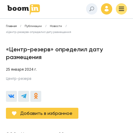
Главная
Публикации
Новости
«Центр-резерв» определил дату размещения
«Центр-резерв» определил дату
размещения
25 января 2024 г.
Центр-резерв
Добавить в избранное