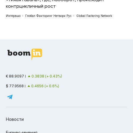
контрцикличный рост
Интервью
Глобал Факторинг Нетворк Рус
Global Factoring Network
€ 88.9097
0.3838 (+ 0.43%)
$ 77.9568
0.4656 (+ 0.6%)
Новости
Бизнес-мнения