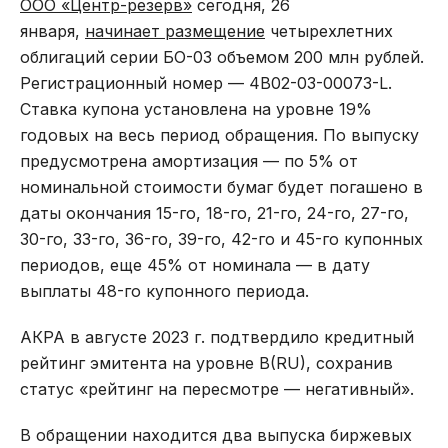
ООО «Центр-резерв»
сегодня, 26
января,
начинает размещение
четырехлетних
облигаций серии БО-03 объемом 200 млн рублей.
Регистрационный номер — 4B02-03-00073-L.
Ставка купона установлена на уровне 19%
годовых на весь период обращения. По выпуску
предусмотрена амортизация — по 5% от
номинальной стоимости бумаг будет погашено в
даты окончания 15-го, 18-го, 21-го, 24-го, 27-го,
30-го, 33-го, 36-го, 39-го, 42-го и 45-го купонных
периодов, еще 45% от номинала — в дату
выплаты 48-го купонного периода.
АКРА в августе 2023 г. подтвердило кредитный
рейтинг эмитента на уровне B(RU), сохранив
статус «рейтинг на пересмотре — негативный».
В обращении находится два выпуска биржевых