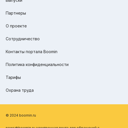
Выпуски
Партнеры
О проекте
Сотрудничество
Контакты портала Boomin
Политика конфиденциальности
Тарифы
Охрана труда
© 2024 boomin.ru
news@boomin.ru электронная почта для обращений с