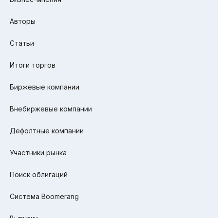
Авторы
Статьи
Итоги торгов
Биржевые компании
Внебиржевые компании
Дефолтные компании
Участники рынка
Поиск облигаций
Система Boomerang