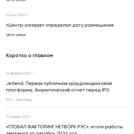
25 янв. 2024 г.
«Центр-резерв» определил дату размещения
Центр-резерв
Коротко о главном
25 февраля 2025 г.
Jetlend. Первая публичная краудлендинговая
платформа. Аналитический отчет перед IPO
IPO
ДжетЛенд
10 января 2025 г.
«ГЛОБАЛ ФАКТОРИНГ НЕТВОРК РУС»: итоги работы
эмитента за декабрь 2024 год