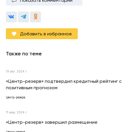
Показать комментарии
Добавить в избранное
Также по теме
19 авг. 2024 г.
«Центр-резерв» подтвердил кредитный рейтинг с
позитивным прогнозом
Центр-резерв
11 мар. 2024 г.
«Центр-резерв» завершил размещение
Центр-резерв