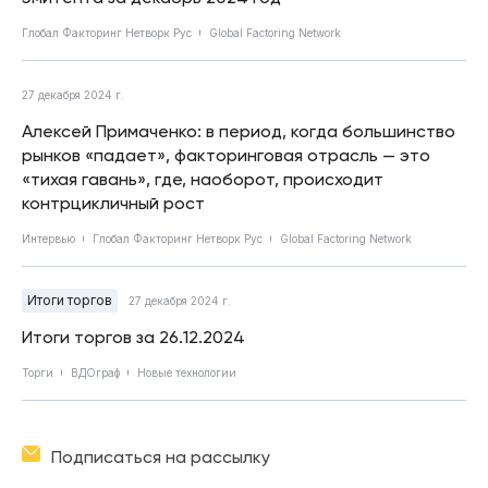
Глобал Факторинг Нетворк Рус
Global Factoring Network
27 декабря 2024 г.
Алексей Примаченко: в период, когда большинство
рынков «падает», факторинговая отрасль — это
«тихая гавань», где, наоборот, происходит
контрцикличный рост
Интервью
Глобал Факторинг Нетворк Рус
Global Factoring Network
Итоги торгов
27 декабря 2024 г.
Итоги торгов за 26.12.2024
Торги
ВДОграф
Новые технологии
Подписаться на рассылку