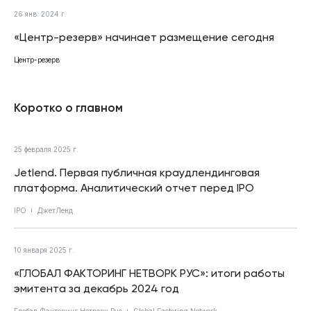
26 янв. 2024 г.
«Центр-резерв» начинает размещение сегодня
Центр-резерв
Коротко о главном
25 февраля 2025 г.
Jetlend. Первая публичная краудлендинговая
платформа. Аналитический отчет перед IPO
IPO
ДжетЛенд
10 января 2025 г.
«ГЛОБАЛ ФАКТОРИНГ НЕТВОРК РУС»: итоги работы
эмитента за декабрь 2024 год
Глобал Факторинг Нетворк Рус
Global Factoring Network