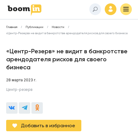
Главная
Публикации
Новости
«Центр-Резерв» не видит в банкротстве арендодателя рисков для своего бизнеса
«Центр-Резерв» не видит в банкротстве
арендодателя рисков для своего
бизнеса
28 марта 2023 г.
Центр-резерв
Добавить в избранное