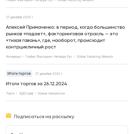
27 декабря 2024 г.
Алексей Примаченко: в период, когда большинство
рынков «падает», факторинговая отрасль — это
«тихая гавань», где, наоборот, происходит
контрцикличный рост
Интервью
Глобал Факторинг Нетворк Рус
Global Factoring Network
Итоги торгов
27 декабря 2024 г.
Итоги торгов за 26.12.2024
Торги
ВДОграф
Новые технологии
Подписаться на рассылку