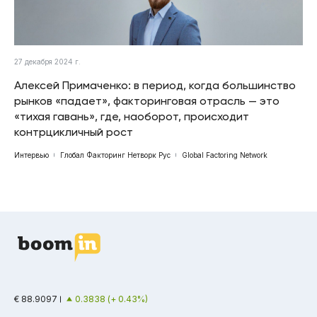
27 декабря 2024 г.
Алексей Примаченко: в период, когда большинство
рынков «падает», факторинговая отрасль — это
«тихая гавань», где, наоборот, происходит
контрцикличный рост
Интервью
Глобал Факторинг Нетворк Рус
Global Factoring Network
€ 88.9097
0.3838 (+ 0.43%)