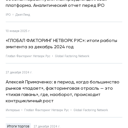
платформа. Аналитический отчет перед IPO
IPO
ДжетЛенд
10 января 2025 г.
«ГЛОБАЛ ФАКТОРИНГ НЕТВОРК РУС»: итоги работы
эмитента за декабрь 2024 год
Глобал Факторинг Нетворк Рус
Global Factoring Network
27 декабря 2024 г.
Алексей Примаченко: в период, когда большинство
рынков «падает», факторинговая отрасль — это
«тихая гавань», где, наоборот, происходит
контрцикличный рост
Интервью
Глобал Факторинг Нетворк Рус
Global Factoring Network
Итоги торгов
27 декабря 2024 г.