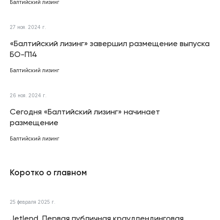
Балтийский лизинг
27 ноя. 2024 г.
«Балтийский лизинг» завершил размещение выпуска
БО-П14
Балтийский лизинг
26 ноя. 2024 г.
Сегодня «Балтийский лизинг» начинает
размещение
Балтийский лизинг
Коротко о главном
25 февраля 2025 г.
Jetlend. Первая публичная краудлендинговая