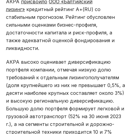
АКРА
присвоило
ООО «Балтийский
лизинг»
кредитный рейтинг А+(RU) со
стабильным прогнозом. Рейтинг обусловлен
сильными оценками бизнес-профиля,
достаточности капитала и риск-профиля, а
также адекватной оценкой фондирования и
ликвидности.
АКРА высоко оценивает диверсификацию
портфеля компании, отмечая низкую долю
требований к отдельным лизингополучателям
(доля крупнейшего из них не превышает 0,5%, а
десяти наиболее крупных составляет около 3%)
и высокую региональную диверсификацию.
Большую долю портфеля формирует легковой и
грузовой автотранспорт (52% на 30 июня 2023
г.), а на сегменты строительной и дорожно-
строительной техники приходится 10 и 7%