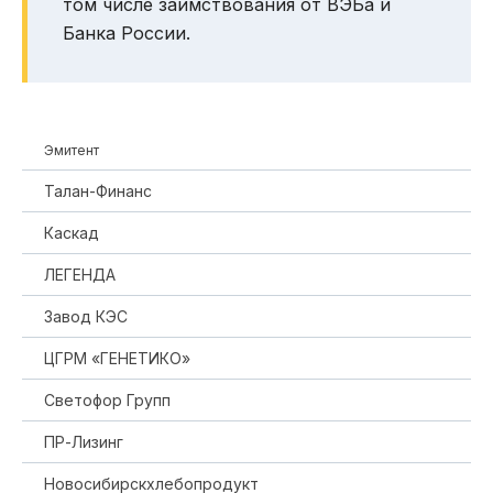
том числе заимствования от ВЭБа и
Банка России.
Эмитент
Талан-Финанс
Каскад
ЛЕГЕНДА
Завод КЭС
ЦГРМ «ГЕНЕТИКО»
Светофор Групп
ПР-Лизинг
Новосибирскхлебопродукт