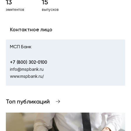
13
15
эмитентов
выпусков
Контактное лицо
МСП Банк
+7 (800) 302-0100
info@mspbank.ru
www.mspbank.ru/
Топ публикаций