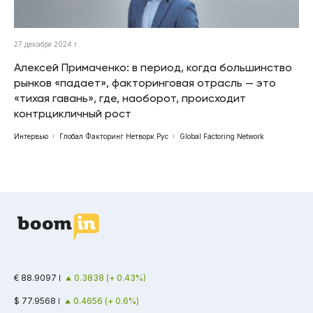
27 декабря 2024 г.
Алексей Примаченко: в период, когда большинство
рынков «падает», факторинговая отрасль — это
«тихая гавань», где, наоборот, происходит
контрцикличный рост
Интервью
Глобал Факторинг Нетворк Рус
Global Factoring Network
€ 88.9097
0.3838 (+ 0.43%)
$ 77.9568
0.4656 (+ 0.6%)