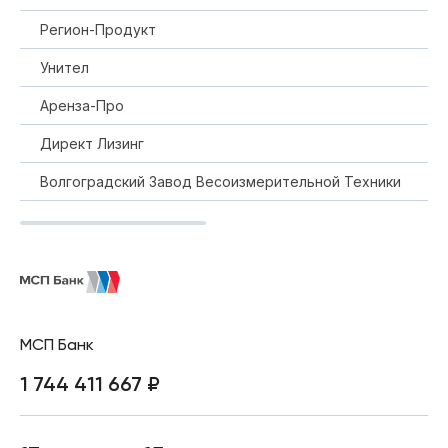
Регион-Продукт
Унител
Аренза-Про
Директ Лизинг
Волгоградский Завод Весоизмерительной Техники
МСП Банк
1 744 411 667 ₽