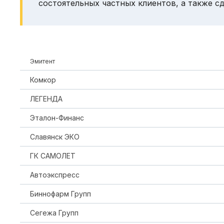
состоятельных частных клиентов, а также с
Эмитент
Комкор
ЛЕГЕНДА
Эталон-Финанс
Славянск ЭКО
ГК САМОЛЕТ
Автоэкспресс
Биннофарм Групп
Сегежа Групп