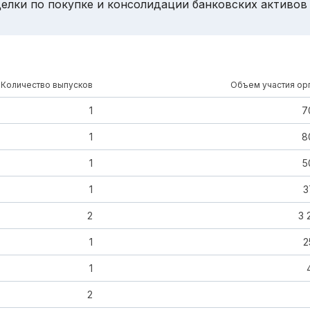
делки по покупке и консолидации банковских активов
Количество выпусков
Объем участия орг
1
7
1
8
1
5
1
3
2
3 
1
2
1
2