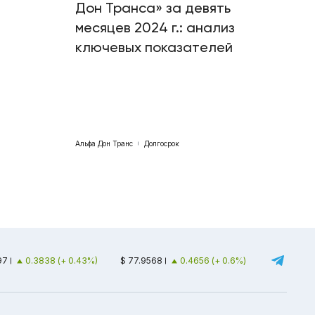
Дон Транса» за девять
месяцев 2024 г.: анализ
ключевых показателей
Альфа Дон Транс
Долгосрок
97
0.3838 (+ 0.43%)
$ 77.9568
0.4656 (+ 0.6%)