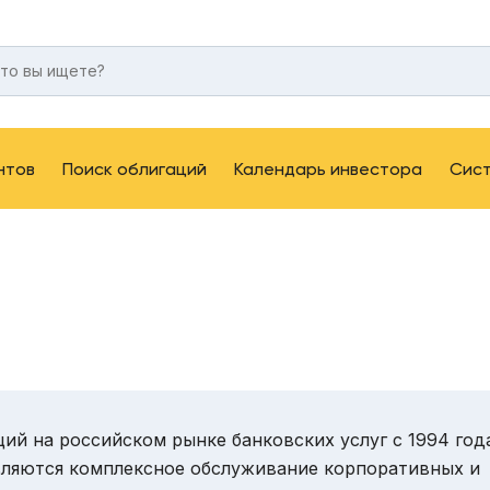
нтов
Поиск облигаций
Календарь инвестора
Сис
й на российском рынке банковских услуг с 1994 года
вляются комплексное обслуживание корпоративных и