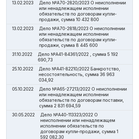
13.02.2023
Дело №А70-2820/2023 О неисполнении
или ненадлежащем исполнении
обязательств по договорам купли-
продажи, сумма 10 432 800
13.02.2023
Дело №А70-2818/2023 О неисполнении
или ненадлежащем исполнении
обязательств по договорам купли-
продажи, сумма 8 445 600
31.10.2022
Дело №А41-84361/2022 , сумма 5 192
690,73
25.10.2022
Дело №А41-82210/2022 Банкротство,
несостоятельность, сумма 36 963
034,92
05.10.2022
Дело №А65-27213/2022 О неисполнении
или ненадлежащем исполнении
обязательств по договорам поставки,
сумма 2 831 694,59
30.05.2022
Дело №А40-113323/2022 О
неисполнении или ненадлежащем
исполнении обязательств по
договорам купли-продажи, сумма 1
592 082,30