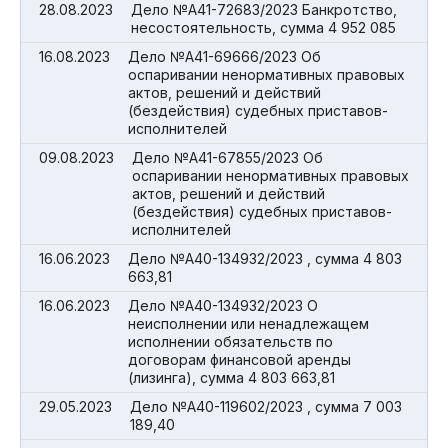
28.08.2023
Дело №А41-72683/2023 Банкротство,
несостоятельность, сумма 4 952 085
16.08.2023
Дело №А41-69666/2023 Об
оспаривании ненормативных правовых
актов, решений и действий
(бездействия) судебных приставов-
исполнителей
09.08.2023
Дело №А41-67855/2023 Об
оспаривании ненормативных правовых
актов, решений и действий
(бездействия) судебных приставов-
исполнителей
16.06.2023
Дело №А40-134932/2023 , сумма 4 803
663,81
16.06.2023
Дело №А40-134932/2023 О
неисполнении или ненадлежащем
исполнении обязательств по
договорам финансовой аренды
(лизинга), сумма 4 803 663,81
29.05.2023
Дело №А40-119602/2023 , сумма 7 003
189,40