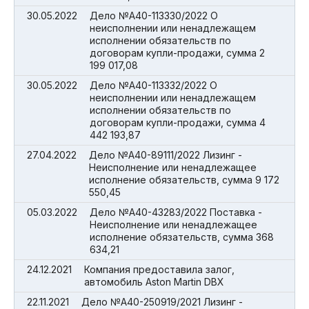
30.05.2022
Дело №А40-113330/2022 О
неисполнении или ненадлежащем
исполнении обязательств по
договорам купли-продажи, сумма 2
199 017,08
30.05.2022
Дело №А40-113332/2022 О
неисполнении или ненадлежащем
исполнении обязательств по
договорам купли-продажи, сумма 4
442 193,87
27.04.2022
Дело №А40-89111/2022 Лизинг -
Неисполнение или ненадлежащее
исполнение обязательств, сумма 9 172
550,45
05.03.2022
Дело №А40-43283/2022 Поставка -
Неисполнение или ненадлежащее
исполнение обязательств, сумма 368
634,21
24.12.2021
Компания предоставила залог,
автомобиль Aston Martin DBX
22.11.2021
Дело №А40-250919/2021 Лизинг -