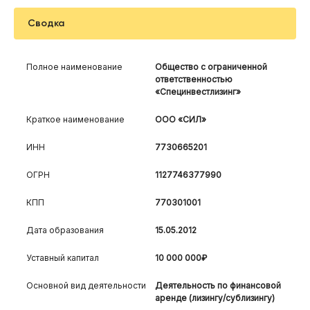
Сводка
Полное наименование
Общество с ограниченной
ответственностью
«Специнвестлизинг»
Краткое наименование
ООО «СИЛ»
ИНН
7730665201
ОГРН
1127746377990
КПП
770301001
Дата образования
15.05.2012
Уставный капитал
10 000 000₽
Основной вид деятельности
Деятельность по финансовой
аренде (лизингу/сублизингу)