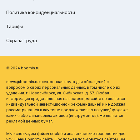
Политика конфиденциальности
Тарифы
Охрана труда
© 2024 boomin.ru
news@boomin.ru электронная почта для обращений с
вопросом о своих персональных данных, в том числе об их
удалении. г. Новосибирск, ул. Сибирская, д. 57. Любая
информация представленная на настоящем сайте не является
индивидуальной инвестиционной рекомендацией и не должна
рассматриваться в качестве предложения по покупке/продаже
каких-либо финансовых активов (инструментов). Не является
рекламой ценных бумаг.
Мы используем файлы cookie и аналитические технологии для
улучшения работы сайта. Продолжая пользоваться сайтом, Вы