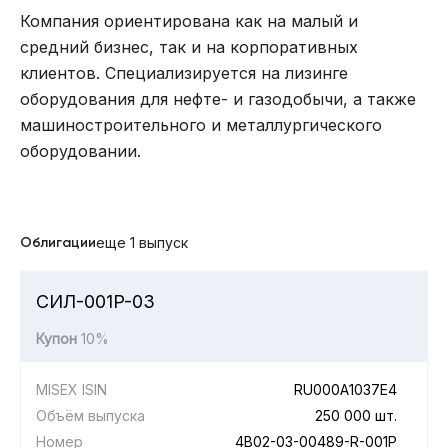
Компания ориентирована как на малый и
средний бизнес, так и на корпоративных
клиентов. Специализируется на лизинге
оборудования для нефте- и газодобычи, а также
машиностроительного и металлургического
оборудовании.
Облигации
еще 1 выпуск
СИЛ-001P-03
Купон
10%
MISEX ISIN
RU000A1037E4
Объём выпуска
250 000 шт.
Номер
4B02-03-00489-R-001P