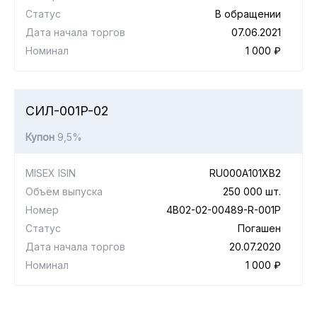
Статус
В обращении
Дата начала торгов
07.06.2021
Номинал
1 000 ₽
СИЛ-001P-02
Купон
9,5%
MISEX ISIN
RU000A101XB2
Объём выпуска
250 000 шт.
Номер
4B02-02-00489-R-001P
Статус
Погашен
Дата начала торгов
20.07.2020
Номинал
1 000 ₽