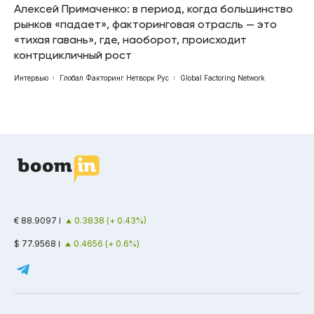
Алексей Примаченко: в период, когда большинство
рынков «падает», факторинговая отрасль — это
«тихая гавань», где, наоборот, происходит
контрцикличный рост
Интервью
Глобал Факторинг Нетворк Рус
Global Factoring Network
€ 88.9097
0.3838 (+ 0.43%)
$ 77.9568
0.4656 (+ 0.6%)