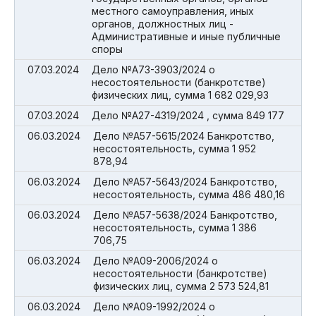
местного самоуправления, иных
органов, должностных лиц -
Административные и иные публичные
споры
07.03.2024
Дело №А73-3903/2024 о
несостоятельности (банкротстве)
физических лиц, сумма 1 682 029,93
07.03.2024
Дело №А27-4319/2024 , сумма 849 177
06.03.2024
Дело №А57-5615/2024 Банкротство,
несостоятельность, сумма 1 952
878,94
06.03.2024
Дело №А57-5643/2024 Банкротство,
несостоятельность, сумма 486 480,16
06.03.2024
Дело №А57-5638/2024 Банкротство,
несостоятельность, сумма 1 386
706,75
06.03.2024
Дело №А09-2006/2024 о
несостоятельности (банкротстве)
физических лиц, сумма 2 573 524,81
06.03.2024
Дело №А09-1992/2024 о