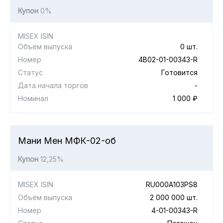
Купон
0%
MISEX ISIN
Объём выпуска
0 шт.
Номер
4B02-01-00343-R
Статус
Готовится
Дата начала торгов
-
Номинал
1 000 ₽
Мани Мен МФК-02-об
Купон
12,25%
MISEX ISIN
RU000A103PS8
Объём выпуска
2 000 000 шт.
Номер
4-01-00343-R