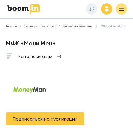
Главная
Картотека эмитентов
Биржевые компании
МФК «Мани Мен»
МФК «Мани Мен»
Меню навигации
Подписаться на публикации