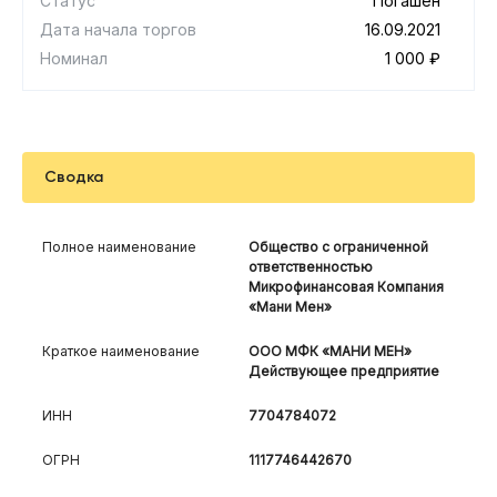
Статус
Погашен
Дата начала торгов
16.09.2021
Номинал
1 000 ₽
Сводка
Полное наименование
Общество с ограниченной
ответственностью
Микрофинансовая Компания
«Мани Мен»
Краткое наименование
ООО МФК «МАНИ МЕН»
Действующее предприятие
ИНН
7704784072
ОГРН
1117746442670