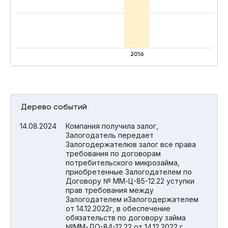
2016
Дерево событий
14.08.2024
Компания получила залог,
Залогодатель передает
Залогодержателюв залог все права
требования по договорам
потребительского микрозайма,
приобретенные Залогодателем по
Договору № ММ-Ц-85-12.22 уступки
прав требования между
Залогодателем иЗалогодержателем
от 14.12.2022г, в обеспечение
обязательств по договору займа
№ММ-ДО-84-12.22 от 14.12.2022 г.