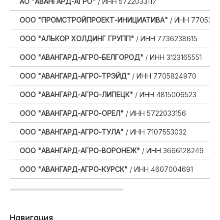
АО "АВАНГАРД-АГРО"
/ ИНН 5722033117
ООО "ПРОМСТРОЙПРОЕКТ-ИНИЦИАТИВА"
/ ИНН 7705302
ООО "АЛЬКОР ХОЛДИНГ ГРУПП"
/ ИНН 7736238615
ООО "АВАНГАРД-АГРО-БЕЛГОРОД"
/ ИНН 3123165551
ООО "АВАНГАРД-АГРО-ТРЭЙД"
/ ИНН 7705824970
ООО "АВАНГАРД-АГРО-ЛИПЕЦК"
/ ИНН 4815006523
ООО "АВАНГАРД-АГРО-ОРЕЛ"
/ ИНН 5722033156
ООО "АВАНГАРД-АГРО-ТУЛА"
/ ИНН 7107553032
ООО "АВАНГАРД-АГРО-ВОРОНЕЖ"
/ ИНН 3666128249
ООО "АВАНГАРД-АГРО-КУРСК"
/ ИНН 4607004691
Навигация