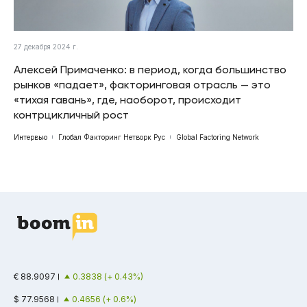
27 декабря 2024 г.
Алексей Примаченко: в период, когда большинство
рынков «падает», факторинговая отрасль — это
«тихая гавань», где, наоборот, происходит
контрцикличный рост
Интервью
Глобал Факторинг Нетворк Рус
Global Factoring Network
€ 88.9097
0.3838 (+ 0.43%)
$ 77.9568
0.4656 (+ 0.6%)