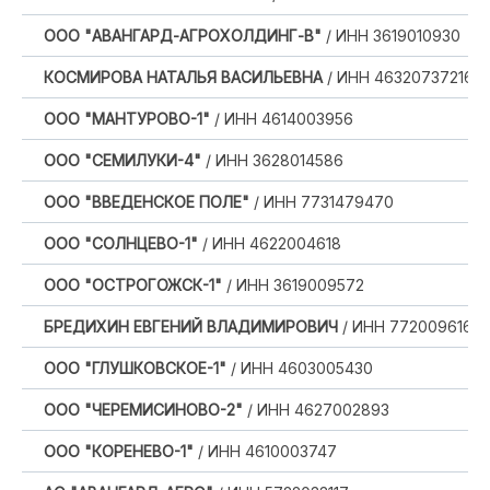
ООО "АВАНГАРД-АГРОХОЛДИНГ-В"
/ ИНН 3619010930
КОСМИРОВА НАТАЛЬЯ ВАСИЛЬЕВНА
/ ИНН 463207372169
ООО "МАНТУРОВО-1"
/ ИНН 4614003956
ООО "СЕМИЛУКИ-4"
/ ИНН 3628014586
ООО "ВВЕДЕНСКОЕ ПОЛЕ"
/ ИНН 7731479470
ООО "СОЛНЦЕВО-1"
/ ИНН 4622004618
ООО "ОСТРОГОЖСК-1"
/ ИНН 3619009572
БРЕДИХИН ЕВГЕНИЙ ВЛАДИМИРОВИЧ
/ ИНН 77200961640
ООО "ГЛУШКОВСКОЕ-1"
/ ИНН 4603005430
ООО "ЧЕРЕМИСИНОВО-2"
/ ИНН 4627002893
ООО "КОРЕНЕВО-1"
/ ИНН 4610003747