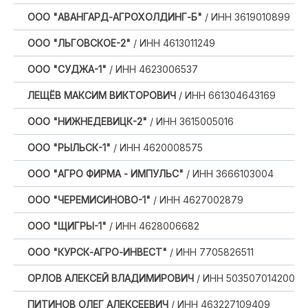
ООО "АВАНГАРД-АГРОХОЛДИНГ-Б"
/ ИНН 3619010899
ООО "ЛЬГОВСКОЕ-2"
/ ИНН 4613011249
ООО "СУДЖА-1"
/ ИНН 4623006537
ЛЕЩЁВ МАКСИМ ВИКТОРОВИЧ
/ ИНН 661304643169
ООО "НИЖНЕДЕВИЦК-2"
/ ИНН 3615005016
ООО "РЫЛЬСК-1"
/ ИНН 4620008575
ООО "АГРО ФИРМА - ИМПУЛЬС"
/ ИНН 3666103004
ООО "ЧЕРЕМИСИНОВО-1"
/ ИНН 4627002879
ООО "ЩИГРЫ-1"
/ ИНН 4628006682
ООО "КУРСК-АГРО-ИНВЕСТ"
/ ИНН 7705826511
ОРЛОВ АЛЕКСЕЙ ВЛАДИМИРОВИЧ
/ ИНН 503507014200
ПИТИНОВ ОЛЕГ АЛЕКСЕЕВИЧ
/ ИНН 463227109409