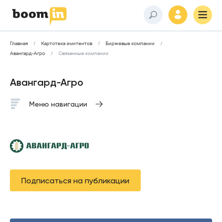
Главная
Картотека эмитентов
Биржевые компании
Авангард-Агро
Связанные компании
Авангард-Агро
Меню навигации
Подписаться на публикации