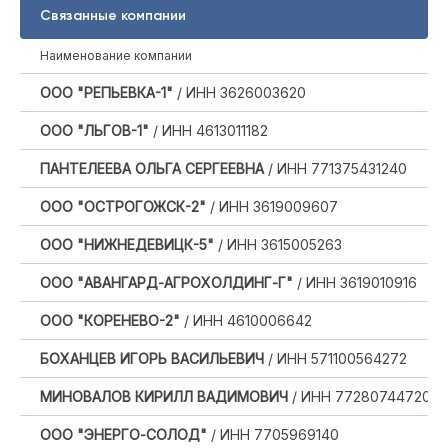
Связанные компании
Наименование компании
ООО "РЕПЬЕВКА-1"
/ ИНН 3626003620
ООО "ЛЬГОВ-1"
/ ИНН 4613011182
ПАНТЕЛЕЕВА ОЛЬГА СЕРГЕЕВНА
/ ИНН 771375431240
ООО "ОСТРОГОЖСК-2"
/ ИНН 3619009607
ООО "НИЖНЕДЕВИЦК-5"
/ ИНН 3615005263
ООО "АВАНГАРД-АГРОХОЛДИНГ-Г"
/ ИНН 3619010916
ООО "КОРЕНЕВО-2"
/ ИНН 4610006642
БОХАНЦЕВ ИГОРЬ ВАСИЛЬЕВИЧ
/ ИНН 571100564272
МИНОВАЛОВ КИРИЛЛ ВАДИМОВИЧ
/ ИНН 772807447203
ООО "ЭНЕРГО-СОЛОД"
/ ИНН 7705969140