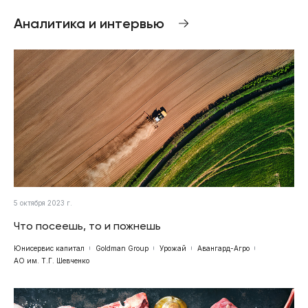
Аналитика и интервью
5 октября 2023 г.
Что посеешь, то и пожнешь
Юнисервис капитал
Goldman Group
Урожай
Авангард-Агро
АО им. Т.Г. Шевченко