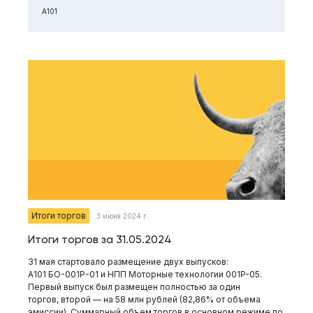
А101
Итоги торгов
3 июня 2024 г.
Итоги торгов за 31.05.2024
31 мая стартовало размещение двух выпусков:
А101 БО-001Р-01 и НПП Моторные технологии 001P-05.
Первый выпуск был размещен полностью за один
торгов, второй — на 58 млн рублей (82,86% от объема
эмиссии). Суммарный объем торгов в основном режиме по