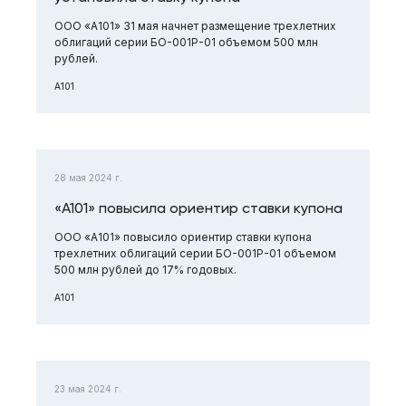
ООО «А101» 31 мая начнет размещение трехлетних
облигаций серии БО-001Р-01 объемом 500 млн
рублей.
А101
28 мая 2024 г.
«А101» повысила ориентир ставки купона
ООО «А101» повысило ориентир ставки купона
трехлетних облигаций серии БО-001Р-01 объемом
500 млн рублей до 17% годовых.
А101
23 мая 2024 г.