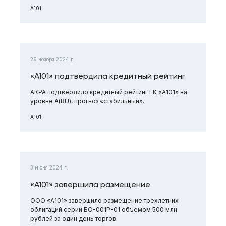
А101
29 ноября 2024 г.
«А101» подтвердила кредитный рейтинг
АКРА подтвердило кредитный рейтинг ГК «А101» на
уровне А(RU), прогноз «стабильный».
А101
3 июня 2024 г.
«А101» завершила размещение
ООО «А101» завершило размещение трехлетних
облигаций серии БО-001Р-01 объемом 500 млн
рублей за один день торгов.