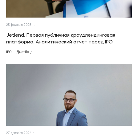
25 февраля 2025 г.
Jetlend. Первая публичная краудлендинговая
платформа. Аналитический отчет перед IPO
IPO
ДжетЛенд
27 декабря 2024 г.