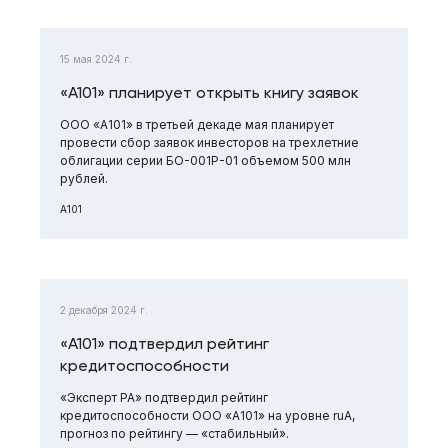
15 мая 2024 г.
«А101» планирует открыть книгу заявок
ООО «А101» в третьей декаде мая планирует
провести сбор заявок инвесторов на трехлетние
облигации серии БО-001Р-01 объемом 500 млн
рублей.
А101
2 декабря 2024 г.
«А101» подтвердил рейтинг
кредитоспособности
«Эксперт РА» подтвердил рейтинг
кредитоспособности ООО «А101» на уровне ruA,
прогноз по рейтингу — «стабильный».