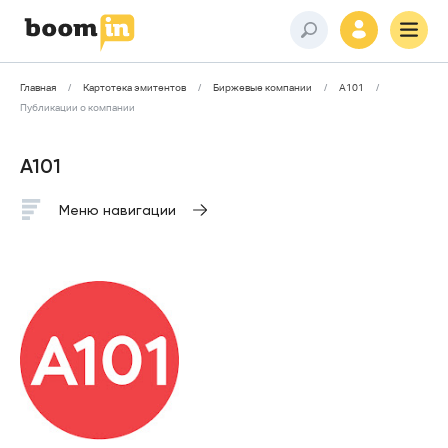
Главная
Картотека эмитентов
Биржевые компании
А101
Публикации о компании
А101
Меню навигации