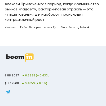
Алексей Примаченко: в период, когда большинство
рынков «падает», факторинговая отрасль — это
«тихая гавань», где, наоборот, происходит
контрцикличный рост
Интервью
Глобал Факторинг Нетворк Рус
Global Factoring Network
€ 88.9097
0.3838 (+ 0.43%)
$ 77.9568
0.4656 (+ 0.6%)