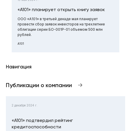
«А101» планирует открыть книгу заявок
ООО «А101» в третьей декаде мая планирует
провести сбор заявок инвесторов на трехлетние
облигации серии БО-001Р-01 объемом 500 млн
рублей.
А101
Навигация
Публикации о компании
2 декабря 2024 г.
«А101» подтвердил рейтинг
кредитоспособности