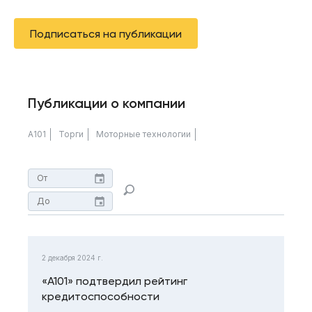
Подписаться на публикации
Публикации о компании
А101
Торги
Моторные технологии
2 декабря 2024 г.
«А101» подтвердил рейтинг
кредитоспособности