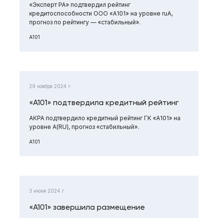
«Эксперт РА» подтвердил рейтинг
кредитоспособности ООО «А101» на уровне ruA,
прогноз по рейтингу — «стабильный».
А101
29 ноября 2024 г.
«А101» подтвердила кредитный рейтинг
АКРА подтвердило кредитный рейтинг ГК «А101» на
уровне А(RU), прогноз «стабильный».
А101
3 июня 2024 г.
«А101» завершила размещение