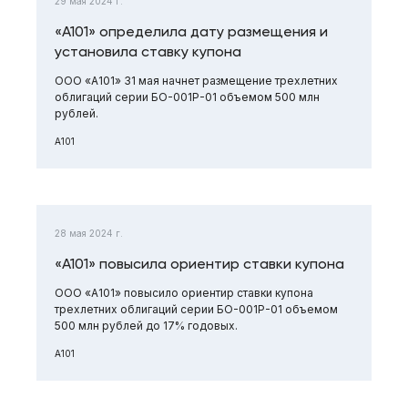
29 мая 2024 г.
«А101» определила дату размещения и
установила ставку купона
ООО «А101» 31 мая начнет размещение трехлетних
облигаций серии БО-001Р-01 объемом 500 млн
рублей.
А101
28 мая 2024 г.
«А101» повысила ориентир ставки купона
ООО «А101» повысило ориентир ставки купона
трехлетних облигаций серии БО-001Р-01 объемом
500 млн рублей до 17% годовых.
А101