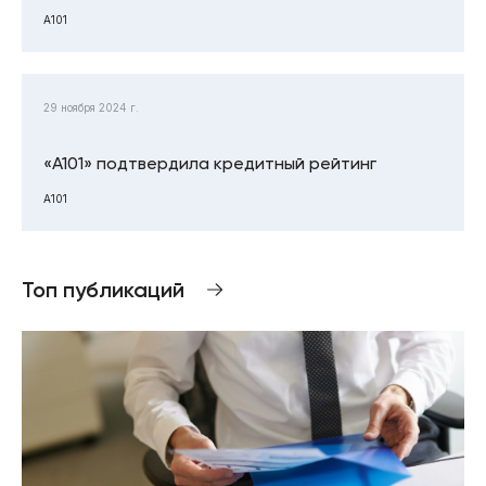
А101
29 ноября 2024 г.
«А101» подтвердила кредитный рейтинг
А101
Топ публикаций