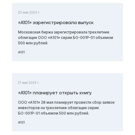
23 мая 2024 г.
«А101» зарегистрировала выпуск
Московская биржа зарегистрировала трехлетние
облигации ООО «А101» серии БО-001Р-01 объемом
500 млн рублей.
А101
21 мая 2024 г.
«А101» планирует открыть книгу
ООО «А101» 28 мая планирует провести сбор заявок
инвесторов на трехлетние облигации серии
БО-001Р-01 объемом 500 млн рублей.
А101