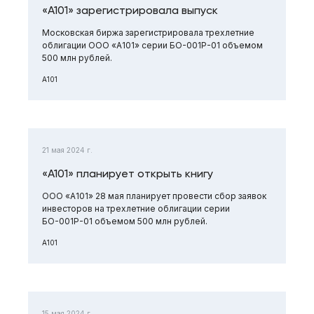
«А101» зарегистрировала выпуск
Московская биржа зарегистрировала трехлетние
облигации ООО «А101» серии БО-001Р-01 объемом
500 млн рублей.
А101
21 мая 2024 г.
«А101» планирует открыть книгу
ООО «А101» 28 мая планирует провести сбор заявок
инвесторов на трехлетние облигации серии
БО-001Р-01 объемом 500 млн рублей.
А101
15 мая 2024 г.