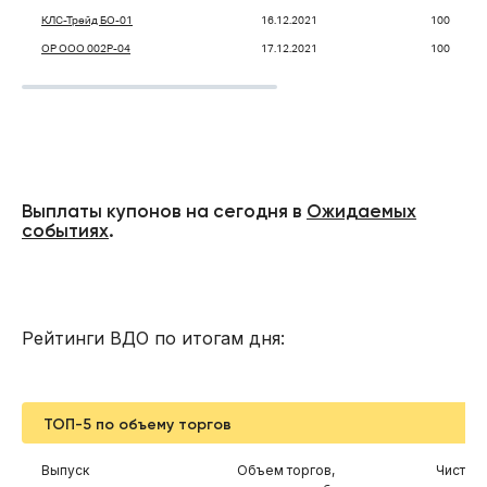
КЛС-Трейд БО-01
16.12.2021
100
ОР ООО 002P-04
17.12.2021
100
Выплаты купонов на сегодня в
Ожидаемых
событиях
.
Рейтинги ВДО по итогам дня:
ТОП-5 по объему торгов
Выпуск
Объем торгов,
Чистая