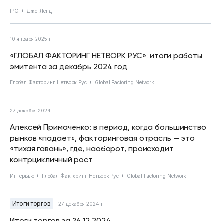
IPO
ДжетЛенд
10 января 2025 г.
«ГЛОБАЛ ФАКТОРИНГ НЕТВОРК РУС»: итоги работы
эмитента за декабрь 2024 год
Глобал Факторинг Нетворк Рус
Global Factoring Network
27 декабря 2024 г.
Алексей Примаченко: в период, когда большинство
рынков «падает», факторинговая отрасль — это
«тихая гавань», где, наоборот, происходит
контрцикличный рост
Интервью
Глобал Факторинг Нетворк Рус
Global Factoring Network
Итоги торгов
27 декабря 2024 г.
Итоги торгов за 26.12.2024