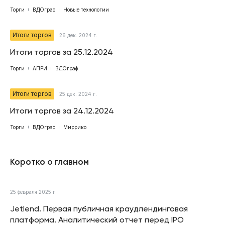
Торги
ВДОграф
Новые технологии
Итоги торгов
26 дек. 2024 г.
Итоги торгов за 25.12.2024
Торги
АПРИ
ВДОграф
Итоги торгов
25 дек. 2024 г.
Итоги торгов за 24.12.2024
Торги
ВДОграф
Миррико
Коротко о главном
25 февраля 2025 г.
Jetlend. Первая публичная краудлендинговая
платформа. Аналитический отчет перед IPO