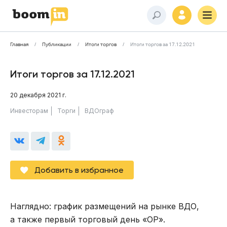
Главная
Публикации
Итоги торгов
Итоги торгов за 17.12.2021
Итоги торгов за 17.12.2021
20 декабря 2021 г.
Инвесторам
Торги
ВДОграф
Добавить в избранное
Наглядно: график размещений на рынке ВДО,
а также первый торговый день «ОР».