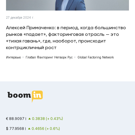
27 декабря 2024 г.
Алексей Примаченко: в период, когда большинство
рынков «падает», факторинговая отрасль — это
«тихая гавань», где, наоборот, происходит
контрцикличный рост
Интервью
Глобал Факторинг Нетворк Рус
Global Factoring Network
€ 88.9097
0.3838 (+ 0.43%)
$ 77.9568
0.4656 (+ 0.6%)