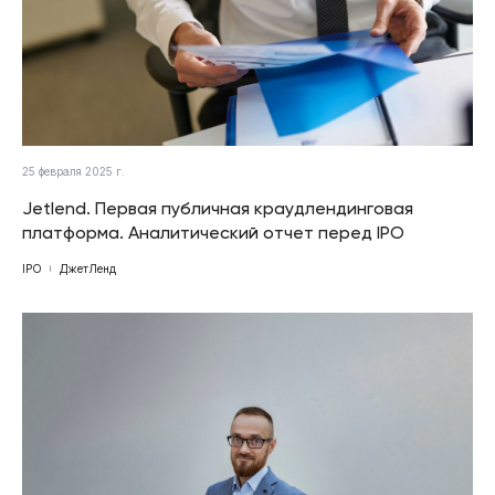
25 февраля 2025 г.
Jetlend. Первая публичная краудлендинговая
платформа. Аналитический отчет перед IPO
IPO
ДжетЛенд