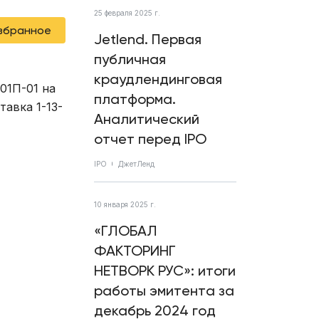
25 февраля 2025 г.
избранное
Jetlend. Первая
публичная
краудлендинговая
01П-01 на
платформа.
авка 1-13-
Аналитический
отчет перед IPO
IPO
ДжетЛенд
10 января 2025 г.
«ГЛОБАЛ
ФАКТОРИНГ
НЕТВОРК РУС»: итоги
работы эмитента за
декабрь 2024 год