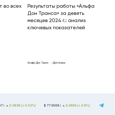
т во всех
Результаты работы «Альфа
Дон Транса» за девять
месяцев 2024 г.: анализ
ключевых показателей
Альфа Дон Транс
Долгосрок
97
0.3838 (+ 0.43%)
$ 77.9568
0.4656 (+ 0.6%)