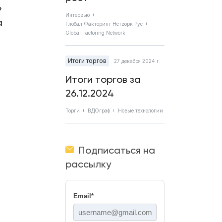
»
Интервью
а
Глобал Факторинг Нетворк Рус
Global Factoring Network
Итоги торгов
27 декабря 2024 г.
Итоги торгов за
26.12.2024
Торги
ВДОграф
Новые технологии
Подписаться на
рассылку
Email
*