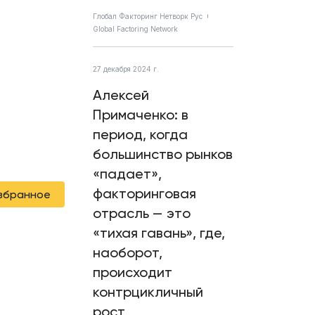
Глобал Факторинг Нетворк Рус
Global Factoring Network
27 декабря 2024 г.
Алексей
Примаченко: в
период, когда
большинство рынков
«падает»,
факторинговая
избранное
отрасль — это
«тихая гавань», где,
наоборот,
происходит
контрцикличный
рост