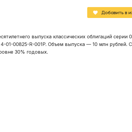
Добавить в 
есятилетнего выпуска классических облигаций серии 0
-01-00825-R-001P. Объем выпуска — 10 млн рублей. Ст
ровне 30% годовых.