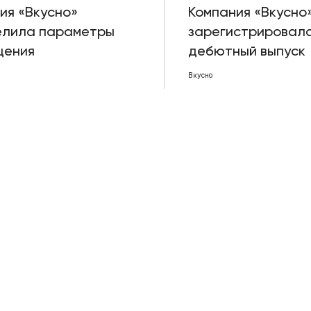
ия «Вкусно»
Компания «Вкусно
елила параметры
зарегистрировал
щения
дебютный выпуск
Вкусно