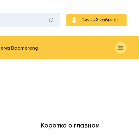
Личный кабинет
тема Boomerang
Коротко о главном