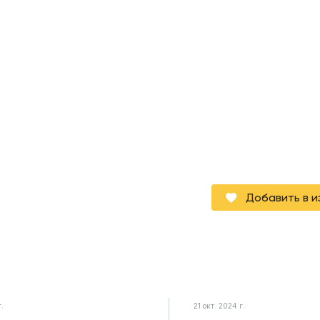
Добавить в 
г.
21 окт. 2024 г.