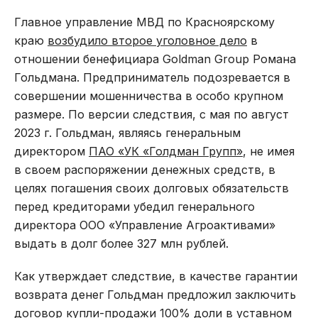
Главное управление МВД по Красноярскому
краю
возбудило второе уголовное дело
в
отношении бенефициара Goldman Group Романа
Гольдмана. Предприниматель подозревается в
совершении мошенничества в особо крупном
размере. По версии следствия, с мая по август
2023 г. Гольдман, являясь генеральным
директором
ПАО «УК «Голдман Групп»
, не имея
в своем распоряжении денежных средств, в
целях погашения своих долговых обязательств
перед кредиторами убедил генерального
директора ООО «Управление Агроактивами»
выдать в долг более 327 млн рублей.
Как утверждает следствие, в качестве гарантии
возврата денег Гольдман предложил заключить
договор купли-продажи 100% доли в уставном