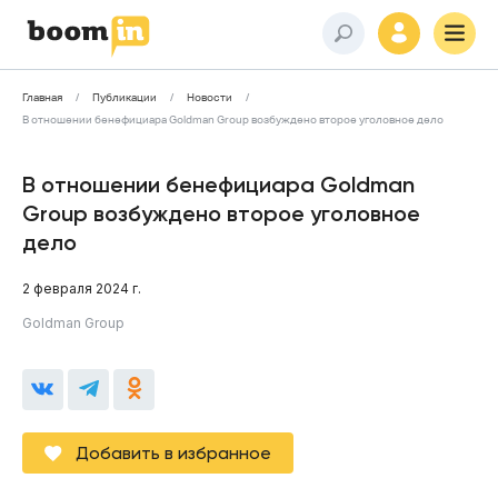
Главная
Публикации
Новости
В отношении бенефициара Goldman Group возбуждено второе уголовное дело
В отношении бенефициара Goldman
Group возбуждено второе уголовное
дело
2 февраля 2024 г.
Goldman Group
Добавить в избранное