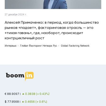
27 декабря 2024 г.
Алексей Примаченко: в период, когда большинство
рынков «падает», факторинговая отрасль — это
«тихая гавань», где, наоборот, происходит
контрцикличный рост
Интервью
Глобал Факторинг Нетворк Рус
Global Factoring Network
€ 88.9097
0.3838 (+ 0.43%)
$ 77.9568
0.4656 (+ 0.6%)