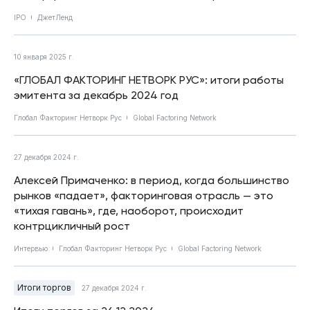
IPO
ДжетЛенд
10 января 2025 г.
«ГЛОБАЛ ФАКТОРИНГ НЕТВОРК РУС»: итоги работы
эмитента за декабрь 2024 год
Глобал Факторинг Нетворк Рус
Global Factoring Network
27 декабря 2024 г.
Алексей Примаченко: в период, когда большинство
рынков «падает», факторинговая отрасль — это
«тихая гавань», где, наоборот, происходит
контрцикличный рост
Интервью
Глобал Факторинг Нетворк Рус
Global Factoring Network
Итоги торгов
27 декабря 2024 г.