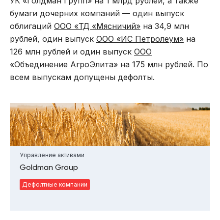
УК «Голдман Групп» на 1 млрд рублей, а также
бумаги дочерних компаний — один выпуск
облигаций
ООО «ТД «Мясничий»
на 34,9 млн
рублей, один выпуск
ООО «ИС Петролеум»
на
126 млн рублей и один выпуск
ООО
«Объединение АгроЭлита»
на 175 млн рублей. По
всем выпускам допущены дефолты.
Управление активами
Goldman Group
Дефолтные компании