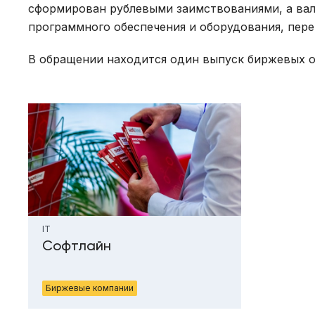
сформирован рублевыми заимствованиями, а вал
программного обеспечения и оборудования, пере
В обращении находится один выпуск биржевых о
IT
Софтлайн
Биржевые компании