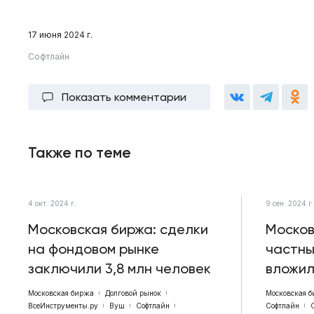
17 июня 2024 г.
Софтлайн
Показать комментарии
Также по теме
4 окт. 2024 г.
9 сен. 2024 г
Московская биржа: сделки
Москов
на фондовом рынке
частны
заключили 3,8 млн человек
вложил
Московская биржа
Долговой рынок
Московская 
ВсеИнструменты.ру
Вуш
Софтлайн
Софтлайн