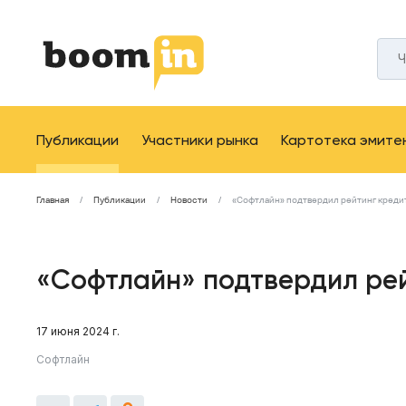
Публикации
Участники рынка
Картотека эмите
Главная
Публикации
Новости
«Софтлайн» подтвердил рейтинг кред
«Софтлайн» подтвердил ре
17 июня 2024 г.
Софтлайн