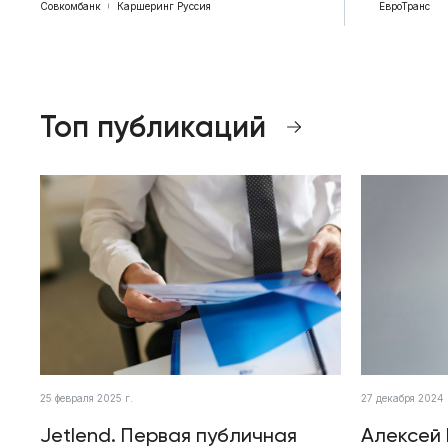
Совкомбанк
Каршеринг Руссия
ЕвроТранс
Топ публикаций
25 февраля 2025 г.
27 декабря 2024 
Jetlend. Первая публичная
Алексей 