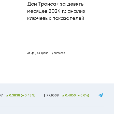
Дон Транса» за девять
месяцев 2024 г.: анализ
ключевых показателей
Альфа Дон Транс
Долгосрок
97
0.3838 (+ 0.43%)
$ 77.9568
0.4656 (+ 0.6%)