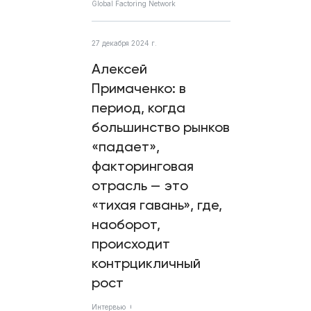
Global Factoring Network
27 декабря 2024 г.
Алексей
Примаченко: в
период, когда
большинство рынков
«падает»,
факторинговая
отрасль — это
«тихая гавань», где,
наоборот,
происходит
контрцикличный
рост
Интервью