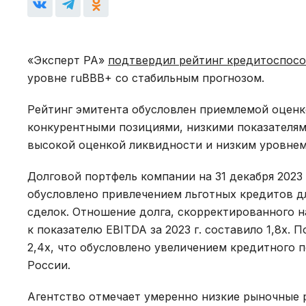
«Эксперт РА»
подтвердил рейтинг кредитоспос
уровне ruBBB+ со стабильным прогнозом.
Рейтинг эмитента обусловлен приемлемой оценк
конкурентными позициями, низкими показателям
высокой оценкой ликвидности и низким уровнем
Долговой портфель компании на 31 декабря 2023 
обусловлено привлечением льготных кредитов д
сделок. Отношение долга, скорректированного 
к показателю EBITDA за 2023 г. составило 1,8х
2,4х, что обусловлено увеличением кредитного 
России.
Агентство отмечает умеренно низкие рыночные р