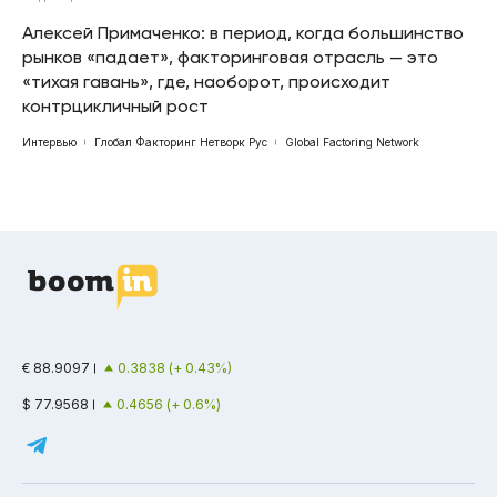
Алексей Примаченко: в период, когда большинство
рынков «падает», факторинговая отрасль — это
«тихая гавань», где, наоборот, происходит
контрцикличный рост
Интервью
Глобал Факторинг Нетворк Рус
Global Factoring Network
€ 88.9097
0.3838 (+ 0.43%)
$ 77.9568
0.4656 (+ 0.6%)