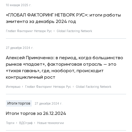
10 января 2025 г.
«ГЛОБАЛ ФАКТОРИНГ НЕТВОРК РУС»: итоги работы
эмитента за декабрь 2024 год
Глобал Факторинг Нетворк Рус
Global Factoring Network
27 декабря 2024 г.
Алексей Примаченко: в период, когда большинство
рынков «падает», факторинговая отрасль — это
«тихая гавань», где, наоборот, происходит
контрцикличный рост
Интервью
Глобал Факторинг Нетворк Рус
Global Factoring Network
Итоги торгов
27 декабря 2024 г.
Итоги торгов за 26.12.2024
Торги
ВДОграф
Новые технологии