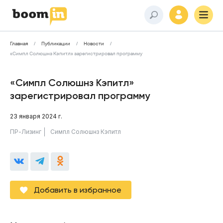
Главная
Публикации
Новости
«Симпл Солюшнз Кэпитл» зарегистрировал программу
«Симпл Солюшнз Кэпитл»
зарегистрировал программу
23 января 2024 г.
ПР-Лизинг
Симпл Солюшнз Кэпитл
Добавить в избранное