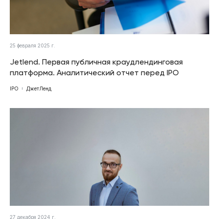
25 февраля 2025 г.
Jetlend. Первая публичная краудлендинговая
платформа. Аналитический отчет перед IPO
IPO
ДжетЛенд
27 декабря 2024 г.