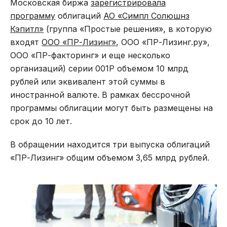
Московская биржа
зарегистрировала
программу
облигаций
АО «Симпл Солюшнз
Кэпитл»
(группа «Простые решения», в которую
входят
ООО «ПР-Лизинг»
, ООО «ПР-Лизинг.ру»,
ООО «ПР-факторинг» и еще несколько
организаций) серии 001Р объемом 10 млрд
рублей или эквивалент этой суммы в
иностранной валюте. В рамках бессрочной
программы облигации могут быть размещены на
срок до 10 лет.
В обращении находится три выпуска облигаций
«ПР-Лизинг» общим объемом 3,65 млрд рублей.