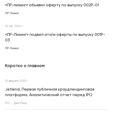
«ПР-лизинг» объявил оферту по выпуску 002Р-01
ПР-Лизинг
22 ноя. 2024 г.
«ПР-Лизинг» подвел итоги оферты по выпуску 001P-
03
ПР-Лизинг
Коротко о главном
25 февраля 2025 г.
Jetlend. Первая публичная краудлендинговая
платформа. Аналитический отчет перед IPO
IPO
ДжетЛенд