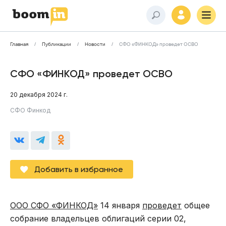
Главная
Публикации
Новости
СФО «ФИНКОД» проведет ОСВО
СФО «ФИНКОД» проведет ОСВО
20 декабря 2024 г.
СФО Финкод
Добавить в избранное
ООО СФО «ФИНКОД»
14 января
проведет
общее
собрание владельцев облигаций серии 02,