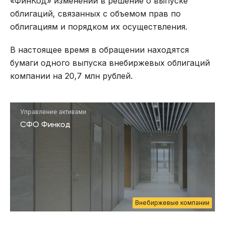
«ФинКод» изменений в решение о выпуске
облигаций, связанных с объемом прав по
облигациям и порядком их осуществления.
В настоящее время в обращении находятся
бумаги одного выпуска внебиржевых облигаций
компании на 20,7 млн рублей.
Управление активами
СФО Финкод
Внебиржевые компании