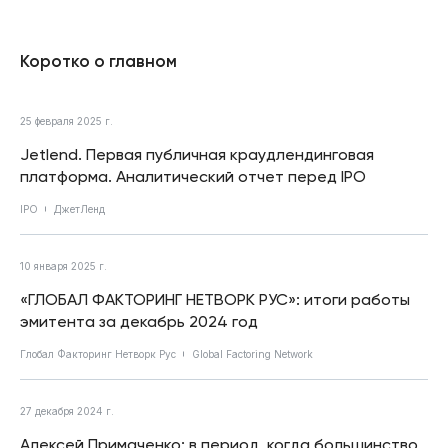
Коротко о главном
25 февраля 2025 г.
Jetlend. Первая публичная краудлендинговая
платформа. Аналитический отчет перед IPO
IPO
ДжетЛенд
10 января 2025 г.
«ГЛОБАЛ ФАКТОРИНГ НЕТВОРК РУС»: итоги работы
эмитента за декабрь 2024 год
Глобал Факторинг Нетворк Рус
Global Factoring Network
27 декабря 2024 г.
Алексей Примаченко: в период, когда большинство