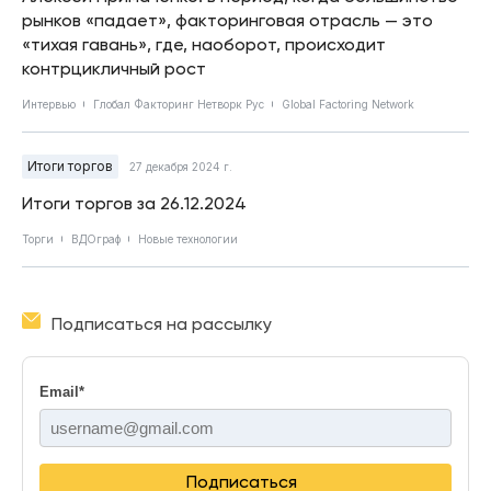
рынков «падает», факторинговая отрасль — это
«тихая гавань», где, наоборот, происходит
контрцикличный рост
Интервью
Глобал Факторинг Нетворк Рус
Global Factoring Network
Итоги торгов
27 декабря 2024 г.
Итоги торгов за 26.12.2024
Торги
ВДОграф
Новые технологии
Подписаться на рассылку
Email
*
Подписаться