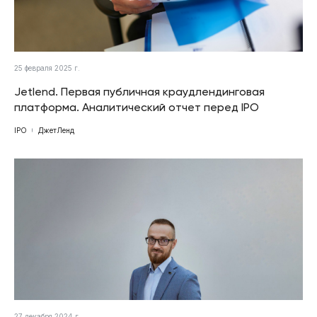
25 февраля 2025 г.
Jetlend. Первая публичная краудлендинговая
платформа. Аналитический отчет перед IPO
IPO
ДжетЛенд
27 декабря 2024 г.