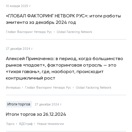
10 января 2025 г.
«ГЛОБАЛ ФАКТОРИНГ НЕТВОРК РУС»: итоги работы
эмитента за декабрь 2024 год
Глобал Факторинг Нетворк Рус
Global Factoring Network
27 декабря 2024 г.
Алексей Примаченко: в период, когда большинство
рынков «падает», факторинговая отрасль — это
«тихая гавань», где, наоборот, происходит
контрцикличный рост
Интервью
Глобал Факторинг Нетворк Рус
Global Factoring Network
Итоги торгов
27 декабря 2024 г.
Итоги торгов за 26.12.2024
Торги
ВДОграф
Новые технологии