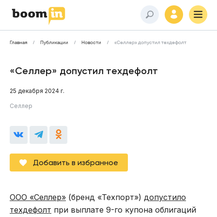
Главная
Публикации
Новости
«Селлер» допустил техдефолт
«Селлер» допустил техдефолт
25 декабря 2024 г.
Селлер
Добавить в избранное
ООО «Селлер»
(бренд «Техпорт»)
допустило
техдефолт
при выплате 9-го купона облигаций