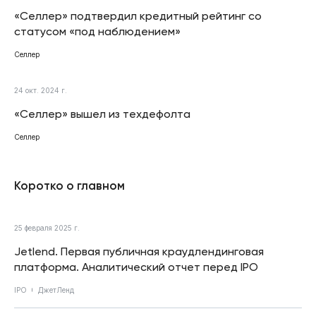
«Селлер» подтвердил кредитный рейтинг со
статусом «под наблюдением»
Селлер
24 окт. 2024 г.
«Селлер» вышел из техдефолта
Селлер
Коротко о главном
25 февраля 2025 г.
Jetlend. Первая публичная краудлендинговая
платформа. Аналитический отчет перед IPO
IPO
ДжетЛенд