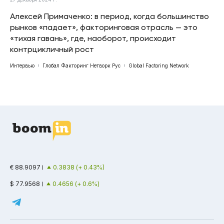
Алексей Примаченко: в период, когда большинство
рынков «падает», факторинговая отрасль — это
«тихая гавань», где, наоборот, происходит
контрцикличный рост
Интервью
Глобал Факторинг Нетворк Рус
Global Factoring Network
€ 88.9097
0.3838 (+ 0.43%)
$ 77.9568
0.4656 (+ 0.6%)