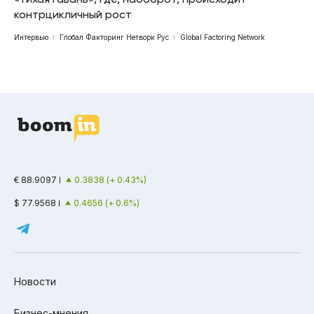
контрцикличный рост
Интервью
Глобал Факторинг Нетворк Рус
Global Factoring Network
€ 88.9097
0.3838 (+ 0.43%)
$ 77.9568
0.4656 (+ 0.6%)
Новости
Бизнес-мнения