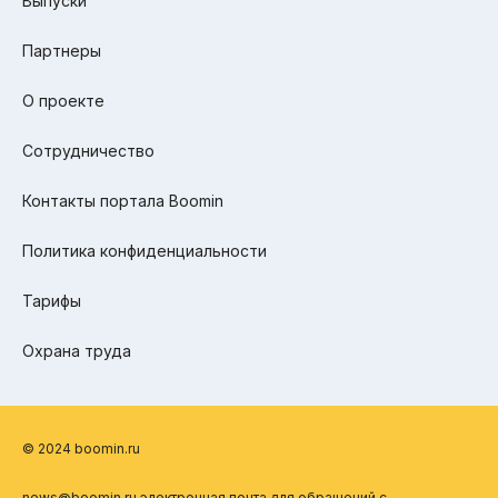
Выпуски
Партнеры
О проекте
Сотрудничество
Контакты портала Boomin
Политика конфиденциальности
Тарифы
Охрана труда
© 2024 boomin.ru
news@boomin.ru электронная почта для обращений с