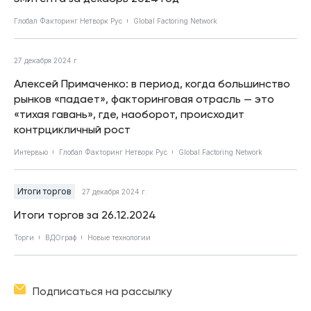
Глобал Факторинг Нетворк Рус
Global Factoring Network
27 декабря 2024 г.
Алексей Примаченко: в период, когда большинство
рынков «падает», факторинговая отрасль — это
«тихая гавань», где, наоборот, происходит
контрцикличный рост
Интервью
Глобал Факторинг Нетворк Рус
Global Factoring Network
Итоги торгов
27 декабря 2024 г.
Итоги торгов за 26.12.2024
Торги
ВДОграф
Новые технологии
Подписаться на рассылку