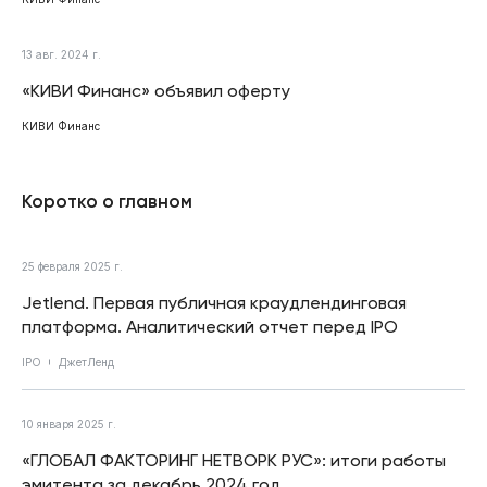
13 авг. 2024 г.
«КИВИ Финанс» объявил оферту
КИВИ Финанс
Коротко о главном
25 февраля 2025 г.
Jetlend. Первая публичная краудлендинговая
платформа. Аналитический отчет перед IPO
IPO
ДжетЛенд
10 января 2025 г.
«ГЛОБАЛ ФАКТОРИНГ НЕТВОРК РУС»: итоги работы
эмитента за декабрь 2024 год