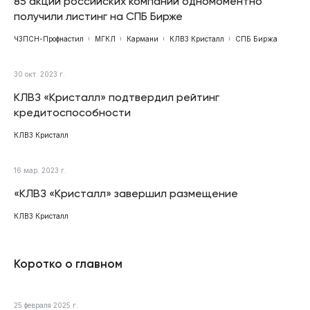
85 акций российских компаний одномоментно
получили листинг на СПБ Бирже
ЧЗПСН-Профнастил
МГКЛ
Кармани
КЛВЗ Кристалл
СПБ Биржа
30 окт. 2023 г.
КЛВЗ «Кристалл» подтвердил рейтинг
кредитоспособности
КЛВЗ Кристалл
16 мар. 2023 г.
«КЛВЗ «Кристалл» завершил размещение
КЛВЗ Кристалл
Коротко о главном
25 февраля 2025 г.