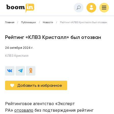
Главная
Публикации
Новости
Рейтинг «КЛВЗ Кристалл» был отозван
Рейтинг «КЛВЗ Кристалл» был отозван
24 октября 2024 г.
КЛВЗ Кристалл
Добавить в избранное
Рейтинговое агентство «Эксперт
РА»
отозвало
без подтверждения рейтинг