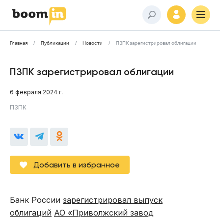
Главная
Публикации
Новости
ПЗПК зарегистрировал облигации
ПЗПК зарегистрировал облигации
6 февраля 2024 г.
ПЗПК
Добавить в избранное
Банк России
зарегистрировал выпуск
облигаций
АО «Приволжский завод