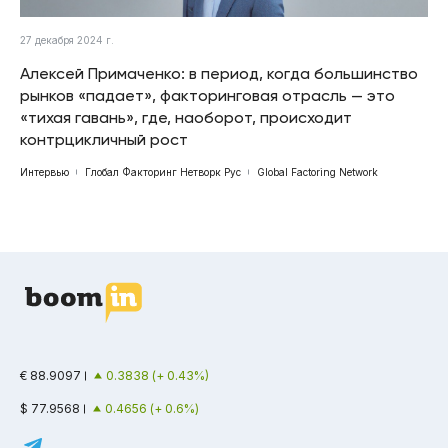
27 декабря 2024 г.
Алексей Примаченко: в период, когда большинство
рынков «падает», факторинговая отрасль — это
«тихая гавань», где, наоборот, происходит
контрцикличный рост
Интервью
Глобал Факторинг Нетворк Рус
Global Factoring Network
€ 88.9097
0.3838 (+ 0.43%)
$ 77.9568
0.4656 (+ 0.6%)