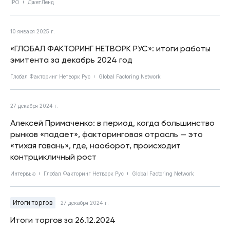
IPO
ДжетЛенд
10 января 2025 г.
«ГЛОБАЛ ФАКТОРИНГ НЕТВОРК РУС»: итоги работы
эмитента за декабрь 2024 год
Глобал Факторинг Нетворк Рус
Global Factoring Network
27 декабря 2024 г.
Алексей Примаченко: в период, когда большинство
рынков «падает», факторинговая отрасль — это
«тихая гавань», где, наоборот, происходит
контрцикличный рост
Интервью
Глобал Факторинг Нетворк Рус
Global Factoring Network
Итоги торгов
27 декабря 2024 г.
Итоги торгов за 26.12.2024