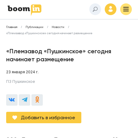
Главная
Публикации
Новости
«Племзавод «Пушкинское» сегодня начинает размещение
«Племзавод «Пушкинское» сегодня
начинает размещение
23 января 2024 г.
ПЗ Пушкинское
Добавить в избранное