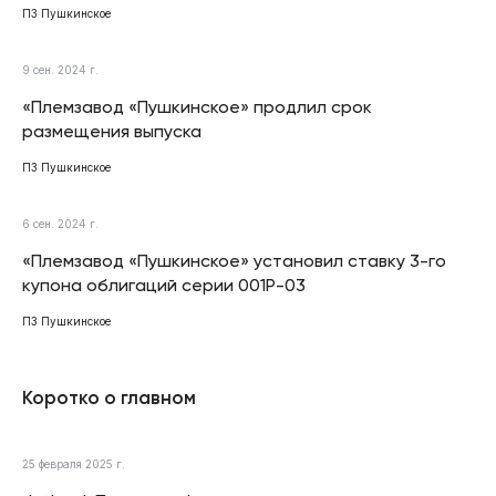
ПЗ Пушкинское
9 сен. 2024 г.
«Племзавод «Пушкинское» продлил срок
размещения выпуска
ПЗ Пушкинское
6 сен. 2024 г.
«Племзавод «Пушкинское» установил ставку 3-го
купона облигаций серии 001Р-03
ПЗ Пушкинское
Коротко о главном
25 февраля 2025 г.