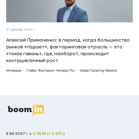
27 декабря 2024 г.
Алексей Примаченко: в период, когда большинство
рынков «падает», факторинговая отрасль — это
«тихая гавань», где, наоборот, происходит
контрцикличный рост
Интервью
Глобал Факторинг Нетворк Рус
Global Factoring Network
€ 88.9097
0.3838 (+ 0.43%)