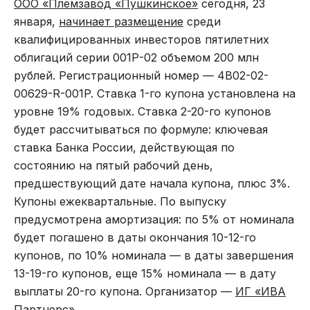
ООО «Племзавод «Пушкинское»
сегодня, 23
января,
начинает размещение
среди
квалифицированных инвесторов пятилетних
облигаций серии 001Р-02 объемом 200 млн
рублей. Регистрационный номер — 4B02-02-
00629-R-001P. Ставка 1-го купона установлена на
уровне 19% годовых. Ставка 2-20-го купонов
будет рассчитываться по формуле: ключевая
ставка Банка России, действующая по
состоянию на пятый рабочий день,
предшествующий дате начала купона, плюс 3%.
Купоны ежеквартальные. По выпуску
предусмотрена амортизация: по 5% от номинала
будет погашено в даты окончания 10-12-го
купонов, по 10% номинала — в даты завершения
13-19-го купонов, еще 15% номинала — в дату
выплаты 20-го купона. Организатор —
ИГ «ИВА
Партнерс»
.