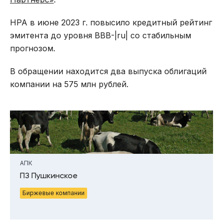
НРА в июне 2023 г. повысило кредитный рейтинг
эмитента до уровня ВВB-|ru| со стабильным
прогнозом.
В обращении находится два выпуска облигаций
компании на 575 млн рублей.
АПК
ПЗ Пушкинское
Биржевые компании