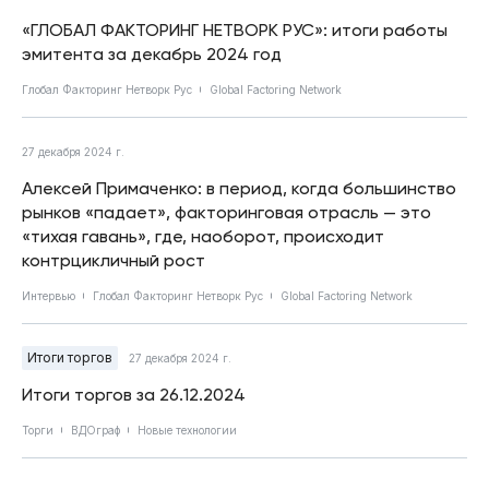
«ГЛОБАЛ ФАКТОРИНГ НЕТВОРК РУС»: итоги работы
эмитента за декабрь 2024 год
Глобал Факторинг Нетворк Рус
Global Factoring Network
27 декабря 2024 г.
Алексей Примаченко: в период, когда большинство
рынков «падает», факторинговая отрасль — это
«тихая гавань», где, наоборот, происходит
контрцикличный рост
Интервью
Глобал Факторинг Нетворк Рус
Global Factoring Network
Итоги торгов
27 декабря 2024 г.
Итоги торгов за 26.12.2024
Торги
ВДОграф
Новые технологии