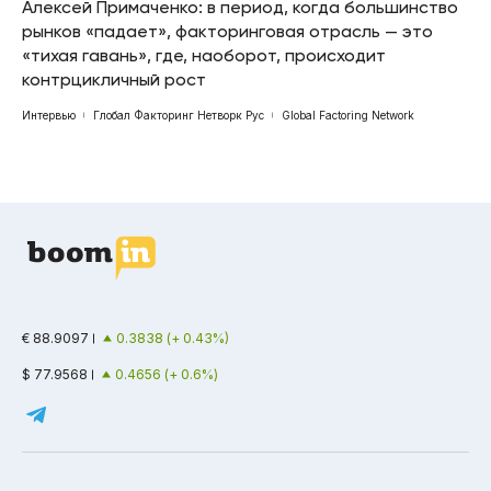
Алексей Примаченко: в период, когда большинство
рынков «падает», факторинговая отрасль — это
«тихая гавань», где, наоборот, происходит
контрцикличный рост
Интервью
Глобал Факторинг Нетворк Рус
Global Factoring Network
€ 88.9097
0.3838 (+ 0.43%)
$ 77.9568
0.4656 (+ 0.6%)