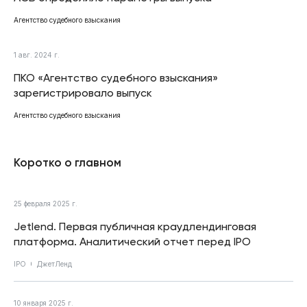
Агентство судебного взыскания
1 авг. 2024 г.
ПКО «Агентство судебного взыскания»
зарегистрировало выпуск
Агентство судебного взыскания
Коротко о главном
25 февраля 2025 г.
Jetlend. Первая публичная краудлендинговая
платформа. Аналитический отчет перед IPO
IPO
ДжетЛенд
10 января 2025 г.