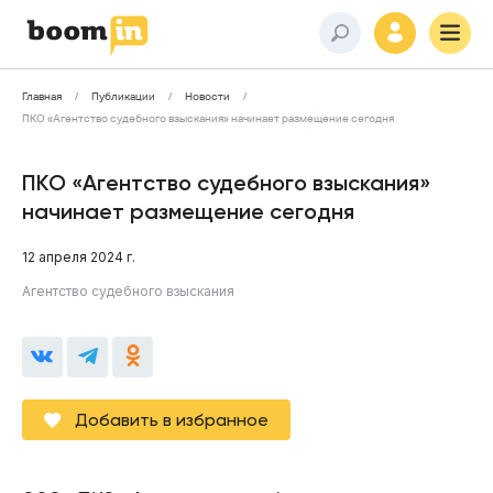
Главная
Публикации
Новости
ПКО «Агентство судебного взыскания» начинает размещение сегодня
ПКО «Агентство судебного взыскания»
начинает размещение сегодня
12 апреля 2024 г.
Агентство судебного взыскания
Добавить в избранное