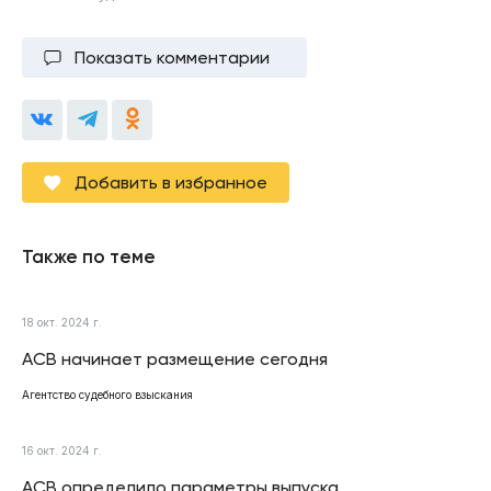
Показать комментарии
Добавить в избранное
Также по теме
18 окт. 2024 г.
АСВ начинает размещение сегодня
Агентство судебного взыскания
16 окт. 2024 г.
АСВ определило параметры выпуска