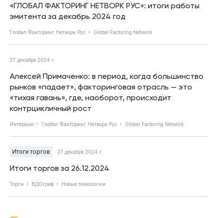
«ГЛОБАЛ ФАКТОРИНГ НЕТВОРК РУС»: итоги работы
эмитента за декабрь 2024 год
Глобал Факторинг Нетворк Рус
Global Factoring Network
27 декабря 2024 г.
Алексей Примаченко: в период, когда большинство
рынков «падает», факторинговая отрасль — это
«тихая гавань», где, наоборот, происходит
контрцикличный рост
Интервью
Глобал Факторинг Нетворк Рус
Global Factoring Network
Итоги торгов
27 декабря 2024 г.
Итоги торгов за 26.12.2024
Торги
ВДОграф
Новые технологии