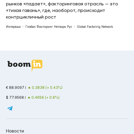
рынков «падает», факторинговая отрасль — это
«тихая гавань», где, наоборот, происходит
контрцикличный рост
Интервью
Глобал Факторинг Нетворк Рус
Global Factoring Network
€ 88.9097
0.3838 (+ 0.43%)
$ 77.9568
0.4656 (+ 0.6%)
Новости