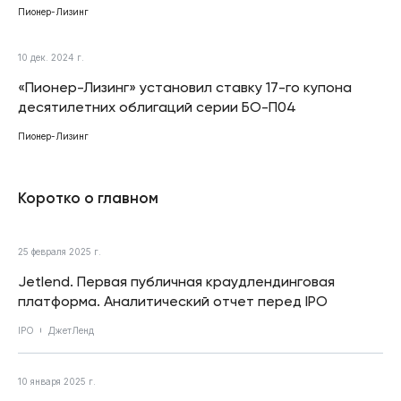
Пионер-Лизинг
10 дек. 2024 г.
«Пионер-Лизинг» установил ставку 17-го купона
десятилетних облигаций серии БО-П04
Пионер-Лизинг
Коротко о главном
25 февраля 2025 г.
Jetlend. Первая публичная краудлендинговая
платформа. Аналитический отчет перед IPO
IPO
ДжетЛенд
10 января 2025 г.