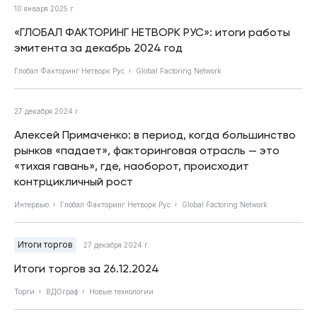
10 января 2025 г.
«ГЛОБАЛ ФАКТОРИНГ НЕТВОРК РУС»: итоги работы
эмитента за декабрь 2024 год
Глобал Факторинг Нетворк Рус
Global Factoring Network
27 декабря 2024 г.
Алексей Примаченко: в период, когда большинство
рынков «падает», факторинговая отрасль — это
«тихая гавань», где, наоборот, происходит
контрцикличный рост
Интервью
Глобал Факторинг Нетворк Рус
Global Factoring Network
Итоги торгов
27 декабря 2024 г.
Итоги торгов за 26.12.2024
Торги
ВДОграф
Новые технологии