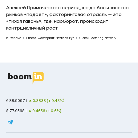
Алексей Примаченко: в период, когда большинство
рынков «падает», факторинговая отрасль — это
«тихая гавань», где, наоборот, происходит
контрцикличный рост
Интервью
Глобал Факторинг Нетворк Рус
Global Factoring Network
€ 88.9097
0.3838 (+ 0.43%)
$ 77.9568
0.4656 (+ 0.6%)