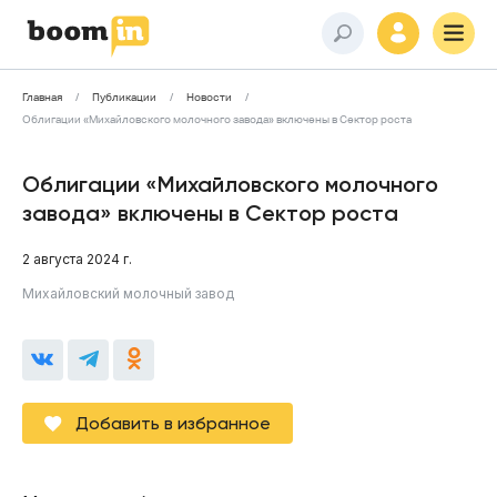
Главная
Публикации
Новости
Облигации «Михайловского молочного завода» включены в Сектор роста
Облигации «Михайловского молочного
завода» включены в Сектор роста
2 августа 2024 г.
Михайловский молочный завод
Добавить в избранное