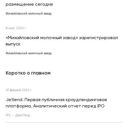
размещение сегодня
Михайловский молочный завод
8 июл. 2024 г.
«Михайловский молочный завод» зарегистрировал
выпуск
Михайловский молочный завод
Коротко о главном
25 февраля 2025 г.
Jetlend. Первая публичная краудлендинговая
платформа. Аналитический отчет перед IPO
IPO
ДжетЛенд