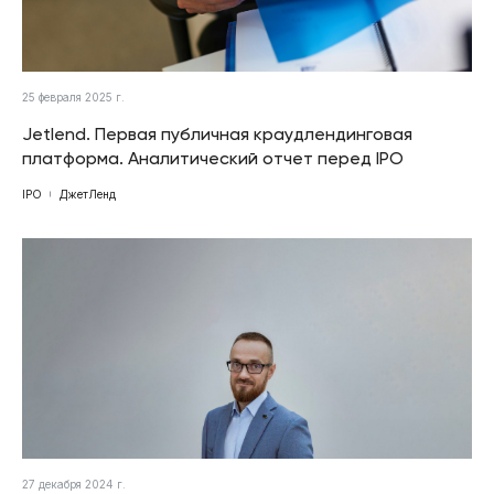
25 февраля 2025 г.
Jetlend. Первая публичная краудлендинговая
платформа. Аналитический отчет перед IPO
IPO
ДжетЛенд
27 декабря 2024 г.