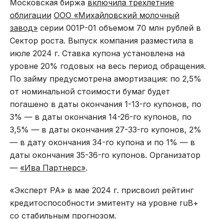
Московская биржа
включила трехлетние
облигации
ООО «Михайловский молочный
завод»
серии 001Р-01 объемом 70 млн рублей в
Сектор роста. Выпуск компания разместила в
июле 2024 г. Ставка купона установлена на
уровне 20% годовых на весь период обращения.
По займу предусмотрена амортизация: по 2,5%
от номинальной стоимости бумаг будет
погашено в даты окончания 1-13-го купонов, по
3% — в даты окончания 14-26-го купонов, по
3,5% — в даты окончания 27-33-го купонов, 2%
— в дату окончания 34-го купона и по 1% — в
даты окончания 35-36-го купонов. Организатор
—
«Ива Партнерс»
.
«Эксперт РА» в мае 2024 г. присвоил рейтинг
кредитоспособности эмитенту на уровне ruВ+
со стабильным прогнозом.